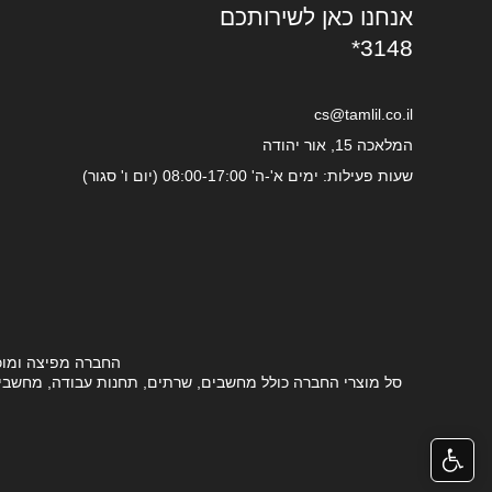
אנחנו כאן לשירותכם
*3148
cs@tamlil.co.il
המלאכה 15, אור יהודה
שעות פעילות: ימים א'-ה' 08:00-17:00 (יום ו' סגור)
החברה מפיצה ומוכ
סל מוצרי החברה כולל מחשבים, שרתים, תחנות עבודה, מחשבים ני