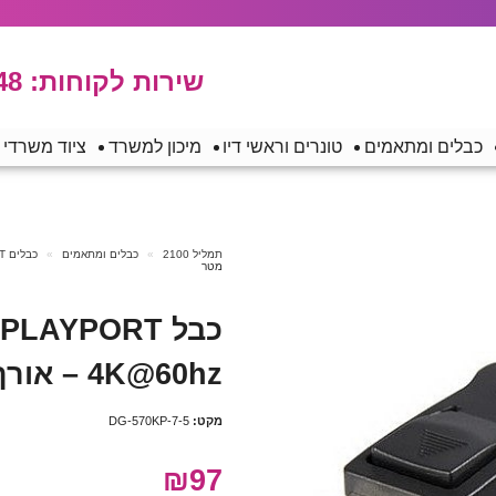
שירות לקוחות:
48
כבלים ומתאמים
טונרים וראשי דיו
מיכון למשרד
ציוד משרדי
תמליל 2100
כבלים ומתאמים
כבלים DISPLAYPORT
מטר
4K@60hz – אורך 7.5 מטר
מקט:
DG-570KP-7-5
₪97