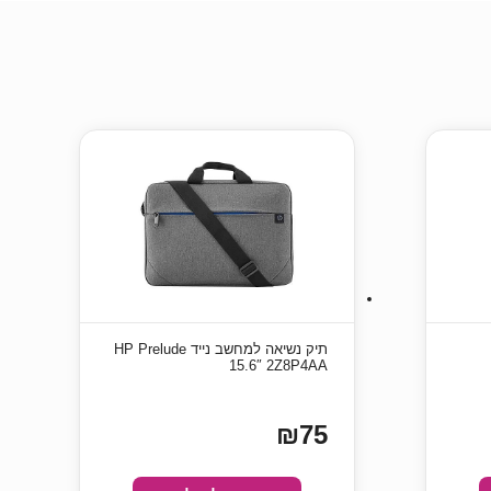
‏תיק נשיאה למחשב נייד HP Prelude
15.6″‎ 2Z8P4AA
₪75