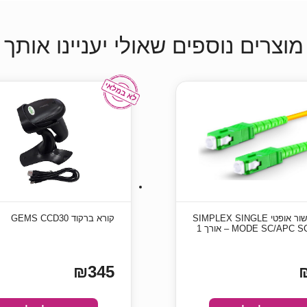
מוצרים נוספים שאולי יעניינו אותך
כבל גישור אופטי SIMPLEX SINGLE
קורא ברקוד GEMS CCD30
MODE SC/APC SC/APC – אורך 1
₪345