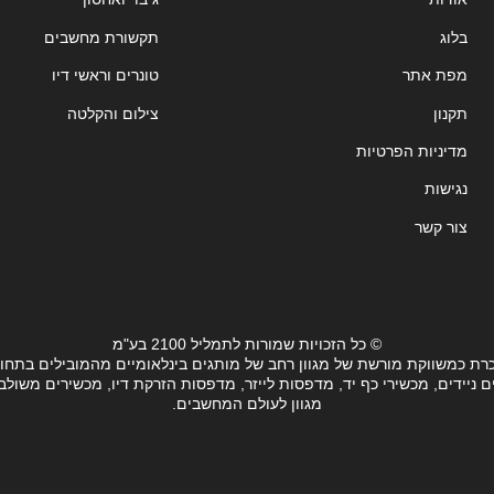
בלוג
תקשורת מחשבים
מפת אתר
טונרים וראשי דיו
תקנון
צילום והקלטה
מדיניות הפרטיות
נגישות
צור קשר
© כל הזכויות שמורות לתמליל 2100 בע"מ
רת כמשווקת מורשת של מגוון רחב של מותגים בינלאומיים מהמובילים בתחו
ידים, מכשירי כף יד, מדפסות לייזר, מדפסות הזרקת דיו, מכשירים משולבים, 
מגוון לעולם המחשבים.