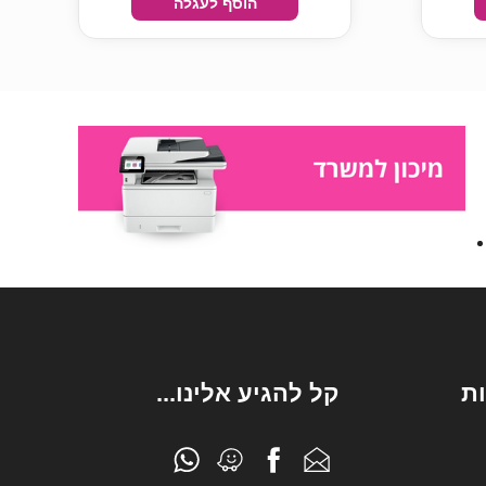
הוסף לעגלה
ת
קל להגיע אלינו...