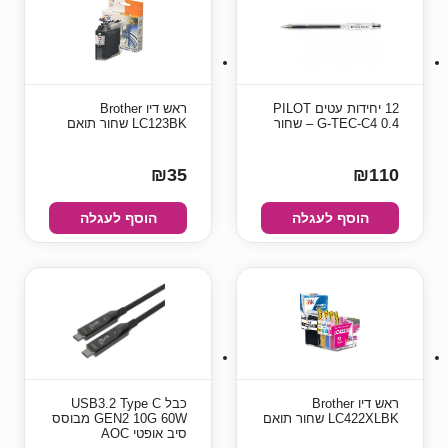
12 יחידות עטים PILOT
ראש דיו Brother
G-TEC-C4 0.4 – שחור
LC123BK שחור תואם
₪35
₪110
הוסף לעגלה
הוסף לעגלה
ראש דיו Brother
כבל USB3.2 Type C
LC422XLBK שחור תואם
GEN2 10G 60W מבוסס
סיב אופטי AOC