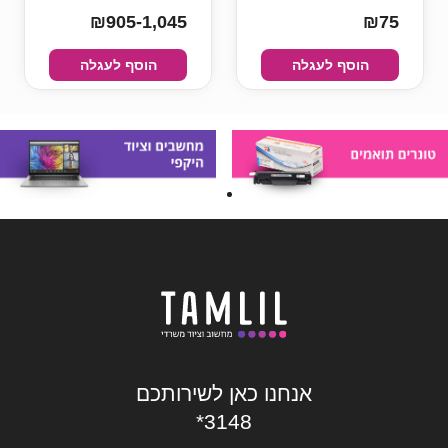
₪905-1,045
₪75
הוסף לעגלה
הוסף לעגלה
אנחנו כאן לשירותכם
*3148