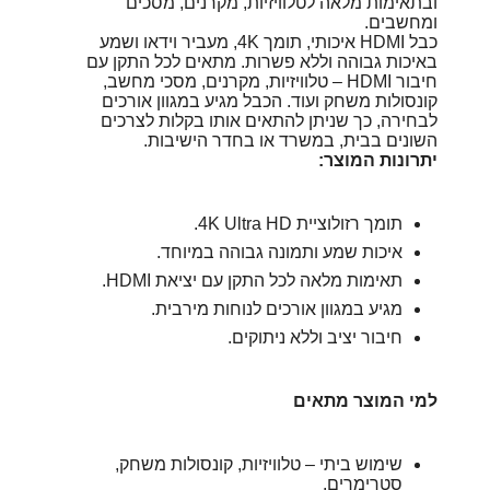
ובתאימות מלאה לטלוויזיות, מקרנים, מסכים
ומחשבים.
כבל HDMI איכותי, תומך 4K, מעביר וידאו ושמע
באיכות גבוהה וללא פשרות. מתאים לכל התקן עם
חיבור HDMI – טלוויזיות, מקרנים, מסכי מחשב,
קונסולות משחק ועוד. הכבל מגיע במגוון אורכים
לבחירה, כך שניתן להתאים אותו בקלות לצרכים
השונים בבית, במשרד או בחדר הישיבות.
יתרונות המוצר:
תומך רזולוציית 4K Ultra HD.
איכות שמע ותמונה גבוהה במיוחד.
תאימות מלאה לכל התקן עם יציאת HDMI.
מגיע במגוון אורכים לנוחות מירבית.
חיבור יציב וללא ניתוקים.
למי המוצר מתאים
שימוש ביתי – טלוויזיות, קונסולות משחק,
סטרימרים.