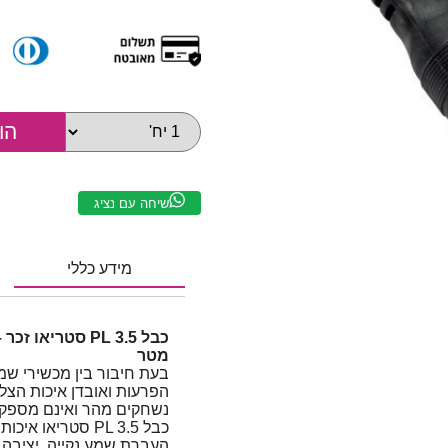
שיחה עם נציג
מידע כללי
מטר
בעת חיבור בין מכשירי שמע
הפרעות ואובדן איכות הצלי
נשחקים מהר ואינם מספקים
כבל PL 3.5 סטריא
העברת שמע נקייה, יציבה 