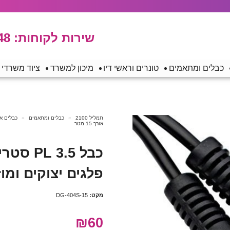
שירות לקוחות:
48
כבלים ומתאמים
טונרים וראשי דיו
מיכון למשרד
ציוד משרדי
תמליל 2100
כבלים ומתאמים
כבלים או
אורך 15 מטר
כבל 3.5
פלגים יצוקים ומוזהבי
מקט:
DG-404S-15
₪60