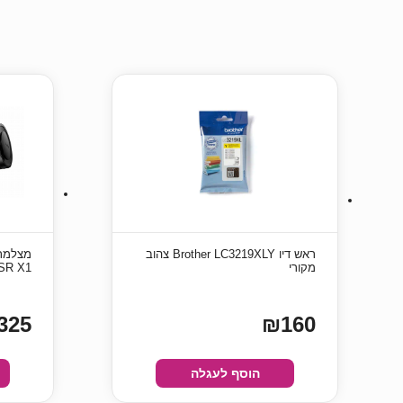
ראש דיו Brother LC3219XLY צהוב
מקורי
SR X1
325
₪160
הוסף לעגלה