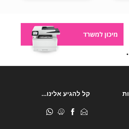
ת
קל להגיע אלינו...