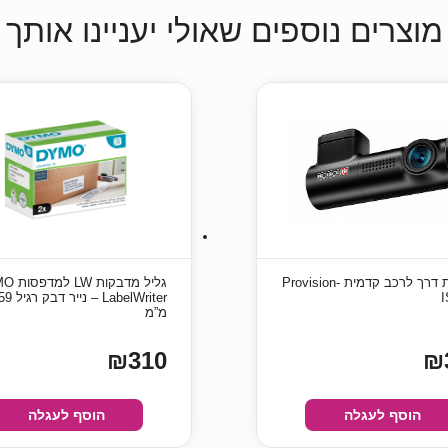
מוצרים נוספים שאולי יעניינו אותך
מצלמת דרך לרכב קדמית Provision-
גליל מדבקו
I
מ”מ
₪310
₪
הוסף לעגלה
הוסף לעגלה