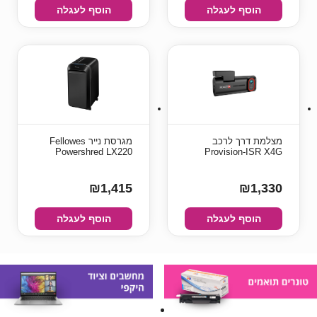
הוסף לעגלה
הוסף לעגלה
מצלמת דרך לרכב
מגרסת נייר Fellowes
Powershred LX220
Provision-ISR X4G
₪1,415
₪1,330
הוסף לעגלה
הוסף לעגלה