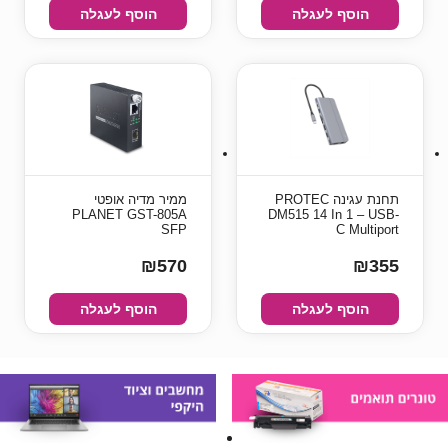
הוסף לעגלה
הוסף לעגלה
תחנת עגינה PROTEC
ממיר מדיה אופטי
PLANET GST-805A
DM515 14 In 1 – USB-
SFP
C Multiport
₪570
₪355
הוסף לעגלה
הוסף לעגלה