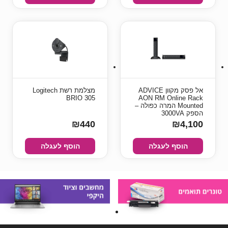
‏אל פסק מקוון ADVICE
מצלמת רשת Logitech
BRIO 305
AON RM Online Rack
Mounted המרה כפולה –
הספק 3000VA
₪440
₪4,100
הוסף לעגלה
הוסף לעגלה