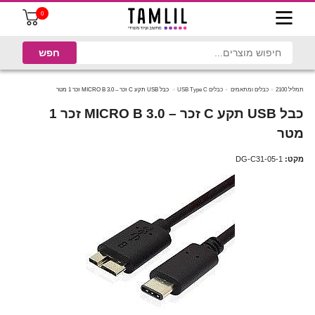
0
תמליל 2100
כבלים ומתאמים
כבלים USB Type C
כבל USB תקע C זכר – MICRO B 3.0 זכר 1 מטר
כבל USB תקע C זכר – MICRO B 3.0 זכר 1
מטר
מקט:
DG-C31-05-1