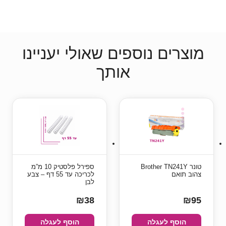
מוצרים נוספים שאולי יעניינו
אותך
טונר Brother TN241Y
ספירל פלסטיק 10 מ”מ
צהוב תואם
לכריכה עד 55 דף – צבע
לבן
₪38
₪95
הוסף לעגלה
הוסף לעגלה