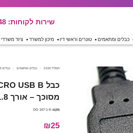
שירות לקוחות:
48
כבלים ומתאמים
טונרים וראשי דיו
מיכון למשרד
ציוד משרדי
תמליל 2100
כבלים ומתאמים
כבלים USB
מסוכך – אורך 1.8 מטר
מקט:
DG-167-1-8
₪25