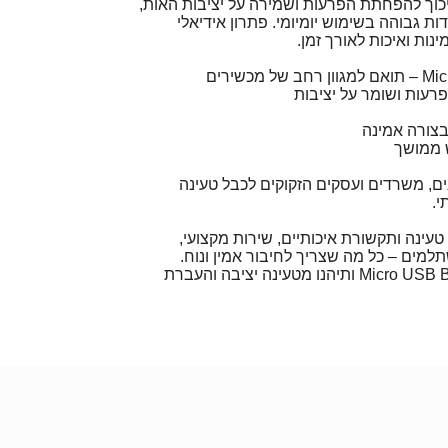
כוך להפחתת הפרעות ושמירה על יציבות האות,
ת גבוהה בשימוש יומיומי. פתרון אידיאלי
ת ואיכות לאורך זמן.
פרעות ושומר על יציבות
בצורה אמינה
 ממושך
, משרדים ועסקים הזקוקים לכבל טעינה
י.
טעינה ותקשורת איכותיים, שירות מקצועי,
למים – כל מה שצריך לחיבור אמין ונוח.
הזמינו עכשיו כבל USB ל-Micro USB B ותיהנו מטעינה יציבה והעברת