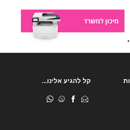
ת
קל להגיע אלינו...