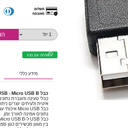
שיחה עם נציג
מידע כללי
כבל USB - Micro USB B איכותי מסוכך | 1.8 מטר
כבלי טעינה והעברת נתוני
איטית ולעיתים יוצרים נית
כבל cro USB
נתונים אמינה לאורך זמן.
בין מגוון מכשירים כגון ס