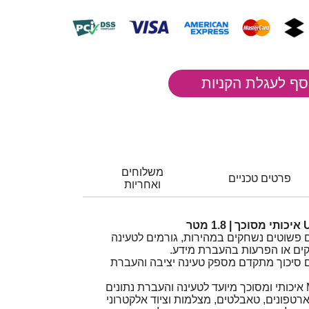
משלוחים
פרטים טכניים
ואחריות
ם פשוטים נשחקים במהירות, גורמים לטעינה
וקים או הפרעות בהעברת מידע.
Mi איכותי עם סיכוך מתקדם מספק טעינה יציבה והעברת
כבל USB ל-Micro USB B איכותי ומסוכך מיועד לטעינה והעברת נתונים
מארטפונים, טאבלטים, מצלמות וציוד אלקטרוני