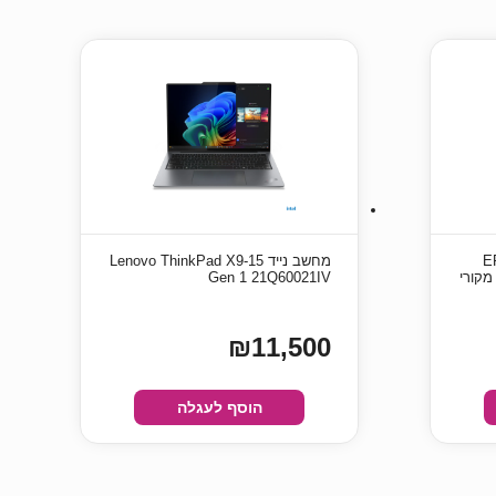
C13T11D
מחשב נייד Lenovo ThinkPad X9-15
Gen 1 21Q60021IV
₪11,500
הוסף לעגלה