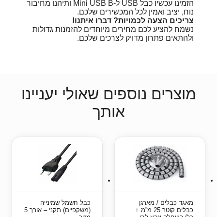
הזמינו עכשיו כבל USB ל-Mini USB B ותיהנו מחיבור
נוח, יציב ואמין לכל המכשירים שלכם.
צריכים הצעה לכמויות? דברו איתנו!
נשמח להציע לכם מחירים מיוחדים להזמנות גדולות
ולהתאים פתרון מדויק לצרכים שלכם.
מוצרים נוספים שאולי יעניינו
אותך
מאגד כבלים / מארגן
כבל חשמל שמינייה
כבלים קוטר 25 מ”מ +
(משקפיים) תקני – אורך 5