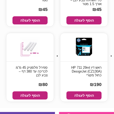
כלי השחלה צבע לבן –
מטר
אורך 1.5 מטר
₪45
₪45
הוסף לעגלה
הוסף לעגלה
ראש דיו HP 711 29ml
ספירל פלסטיק 45 מ”מ
DesignJet (CZ130A)
לכריכה עד 380 דף –
כחול מקורי
צבע לבן
₪80
₪190
הוסף לעגלה
הוסף לעגלה