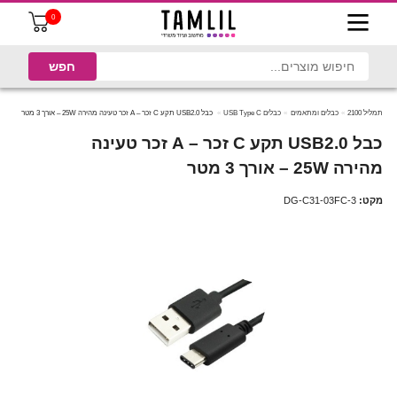
0
תמליל 2100
כבלים ומתאמים
כבלים USB Type C
כבל USB2.0 תקע C זכר – A זכר טעינה מהירה 25W – אורך 3 מטר
כבל USB2.0 תקע C זכר – A זכר טעינה
מהירה 25W – אורך 3 מטר
מקט:
DG-C31-03FC-3