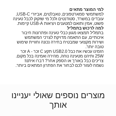
למי המוצר מתאים
למשתמשי סמארטפונים, טאבלטים, אביזרי USB-C,
עובדים במשרד, סטודנטים ולכל מי שזקוק לכבל טעינה
פשוט, אמין ותואם למטענים ויציאות USB-A קיימות.
למה לרכוש בתמליל
בתמליל תמצאו מגוון כבלי טעינה ופתרונות חיבור
איכותיים, עם התאמה מדויקת לצרכי המשתמש
ושירות מקצועי שמבטיח בחירה נכונה וחוויית שימוש
טובה יותר.
הזמינו עכשיו את כבל USB2.0 תקע C זכר - A זכר
25W ותיהנו מטעינה נוחה, מהירה ואמינה בכל מקום.
צריכים כבל באורך או הספק אחר? דברו איתנו!
נשמח לעזור לכם לבחור את הפתרון המתאים ביותר.
מוצרים נוספים שאולי יעניינו
אותך