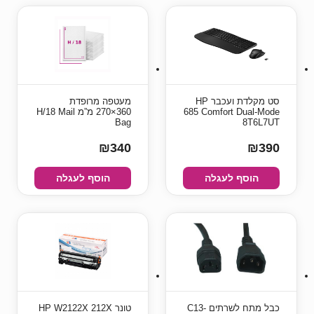
סט מקלדת ועכבר HP
מעטפה מרופדת
685 Comfort Dual-Mode
360×270 מ”מ H/18 Mail
Bag
8T6L7UT
₪340
₪390
הוסף לעגלה
הוסף לעגלה
כבל מתח לשרתים C13-
טונר HP W2122X 212X