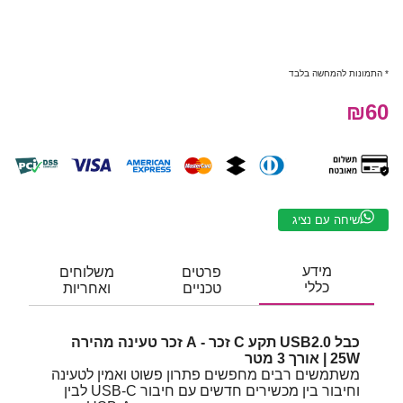
* התמונות להמחשה בלבד
₪60
שיחה עם נציג
מידע
פרטים
משלוחים
כללי
טכניים
ואחריות
כבל USB2.0 תקע C זכר - A זכר טעינה מהירה
25W | אורך 3 מטר
משתמשים רבים מחפשים פתרון פשוט ואמין לטעינה
וחיבור בין מכשירים חדשים עם חיבור USB-C לבין