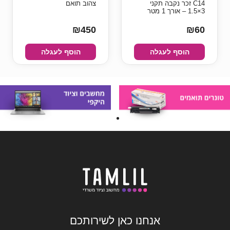
C14 זכר נקבה תקני
צהוב תואם
3×1.5 – אורך 1 מטר
₪450
₪60
הוסף לעגלה
הוסף לעגלה
אנחנו כאן לשירותכם