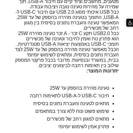
מטענים, מחשבים וציוד קיים עם חיבור USB-A, תוך
שמירה על מהירות טעינה טובה ויציבות עבודה.
כבל USB איכותי מסוג USB 2.0 עם חיבור USB-C ל-
USB-A, התומך בטעינה מהירה בהספק של עד 25W,
המאפשר טעינה והעברת נתונים בסיסית בין מגוון
רחב של מכשירים.
כבל USB2.0 תקע C זכר - A זכר טעינה מהירה 25W
הוא פתרון נוח ואמין לחיבור וטעינה של מכשירים
תומכי USB-C באמצעות יציאות USB-A סטנדרטיות.
הכבל מאפשר טעינה מהירה בהספק של עד 25W לצד
העברת נתונים בסיסית, ומתאים לשימוש יומיומי
בבית, במשרד ובנסיעות. מדובר בכבל פרקטי המספק
שילוב בין תאימות רחבה לביצועים יציבים.
יתרונות המוצר:
טעינה מהירה בהספק עד 25W
חיבור USB-C ל-USB-A לתאימות רחבה
מתאים לטעינה והעברת נתונים בסיסית
שימוש פשוט ונוח ללא צורך במתאמים
מתאים למגוון רחב של מכשירים
פתרון אמין לשימוש יומיומי