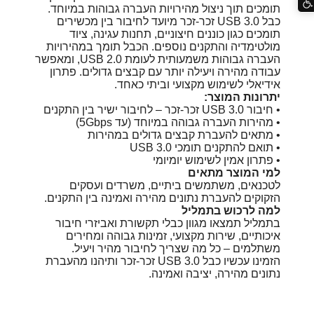
תומכים תוך ניצול מהירויות העברה גבוהות במיוחד.
כבל USB 3.0 זכר-זכר מיועד לחיבור בין מכשירים
תומכים כגון כוננים חיצוניים, תחנות עגינה, ציוד
מולטימדיה והתקנים נוספים. הכבל תומך במהירויות
העברה גבוהות משמעותית לעומת USB 2.0, ומאפשר
עבודה מהירה ויעילה יותר עם קבצים גדולים. פתרון
אידיאלי לשימוש מקצועי וביתי כאחד.
יתרונות המוצר:
• חיבור USB 3.0 זכר-זכר – לחיבור ישיר בין התקנים
• מהירות העברה גבוהה במיוחד (עד 5Gbps)
• מתאים להעברת קבצים גדולים במהירות
• תואם להתקנים תומכי USB 3.0
• פתרון אמין לשימוש יומיומי
למי המוצר מתאים
לטכנאים, משתמשים ביתיים, משרדים ועסקים
הזקוקים להעברת נתונים מהירה ואמינה בין התקנים.
למה לרכוש בתמליל
בתמליל תמצאו מגוון כבלי תקשורת ואביזרי חיבור
איכותיים, שירות מקצועי, זמינות גבוהה ומחירים
משתלמים – כל מה שצריך לחיבור מהיר ויעיל.
הזמינו עכשיו כבל USB 3.0 זכר-זכר ותיהנו מהעברת
נתונים מהירה, יציבה ואמינה.