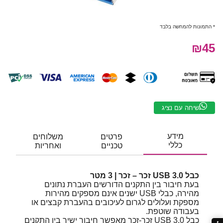
* התמונות להמחשה בלבד
₪45
שיחה עם נציג
מידע
פרטים
משלוחים
כללי
טכניים
ואחריות
כבל USB 3.0 זכר – זכר | 3 מטר
בעת חיבור בין התקנים הדורשים העברת נתונים
מהירה, כבלי USB ישנים אינם מספקים מהירות
מספקת ועלולים לגרום לעיכובים בהעברת קבצים או
בעבודה שוטפת.
כבל USB 3.0 זכר-זכר מאפשר חיבור ישיר בין התקנים