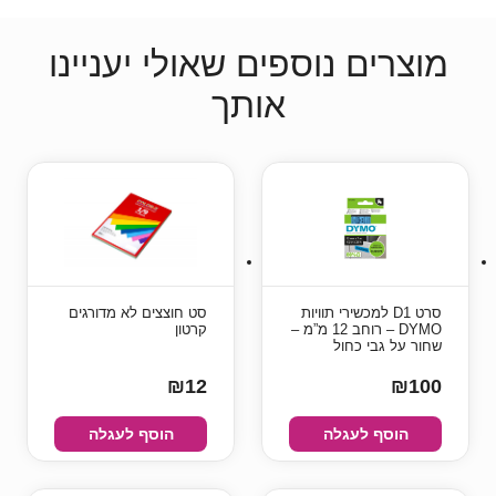
מוצרים נוספים שאולי יעניינו
אותך
סרט D1 למכשירי תוויות
סט חוצצים לא מדורגים
DYMO – רוחב 12 מ”מ –
קרטון
שחור על גבי כחול
₪12
₪100
הוסף לעגלה
הוסף לעגלה