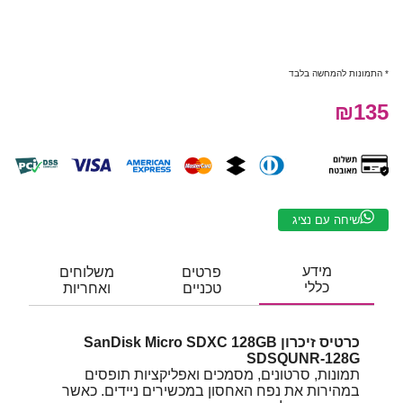
* התמונות להמחשה בלבד
₪135
שיחה עם נציג
מידע
פרטים
משלוחים
כללי
טכניים
ואחריות
כרטיס זיכרון SanDisk Micro SDXC 128GB
SDSQUNR-128G
תמונות, סרטונים, מסמכים ואפליקציות תופסים
במהירות את נפח האחסון במכשירים ניידים. כאשר