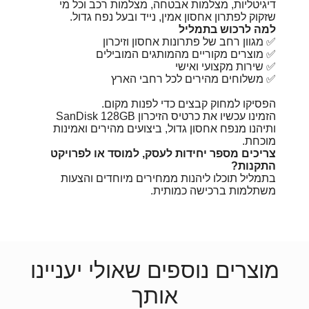
דיגיטליות, מצלמות אבטחה, מצלמות רכב וכל מי
שזקוק לפתרון אחסון אמין, נייד ובעל נפח גדול.
למה לרכוש בתמליל
✅ מגוון רחב של פתרונות אחסון וזיכרון
✅ מוצרים מקוריים מהמותגים המובילים
✅ שירות מקצועי ואישי
✅ משלוחים מהירים לכל רחבי הארץ
הפסיקו למחוק קבצים כדי לפנות מקום.
הזמינו עכשיו את כרטיס הזיכרון SanDisk 128GB
ותיהנו מנפח אחסון גדול, ביצועים מהירים ואמינות
מוכחת.
צריכים מספר יחידות לעסק, למוסד או לפרויקט
התקנות?
בתמליל תוכלו ליהנות ממחירים מיוחדים והצעות
משתלמות ברכישה כמותית.
מוצרים נוספים שאולי יעניינו
אותך