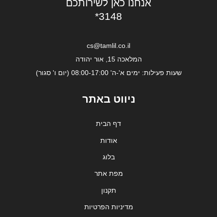
אנחנו כאן לשירותכם
*3148
cs@tamlil.co.il
המלאכה 15, אור יהודה
שעות פעילות: ימים א'-ה' 08:00-17:00 (יום ו' סגור)
ניווט באתר
דף הבית
אודות
בלוג
מפת אתר
תקנון
מדיניות הפרטיות