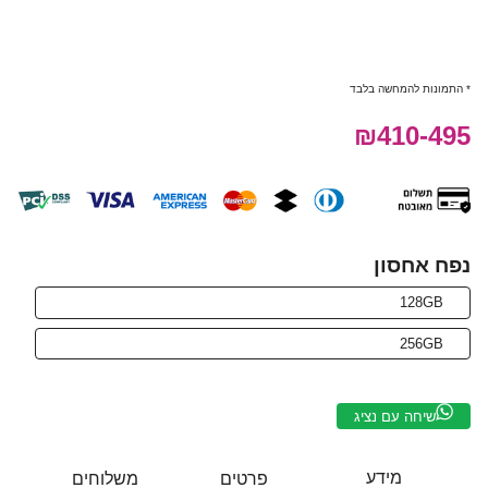
* התמונות להמחשה בלבד
₪410-495
נפח אחסון
128GB
256GB
שיחה עם נציג
מידע
פרטים
משלוחים