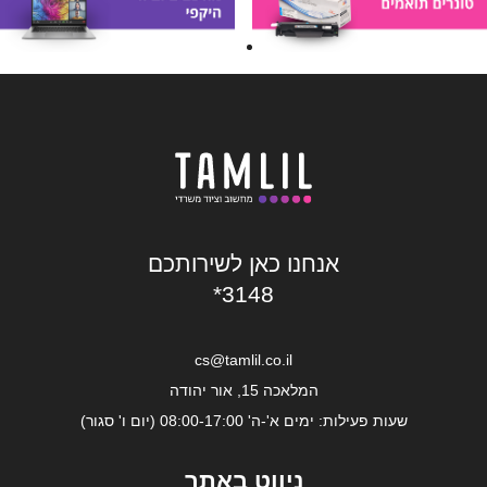
אנחנו כאן לשירותכם
*3148
cs@tamlil.co.il
המלאכה 15, אור יהודה
שעות פעילות: ימים א'-ה' 08:00-17:00 (יום ו' סגור)
ניווט באתר