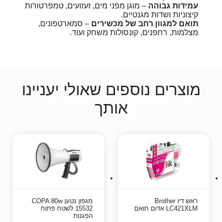
עמידות גבוהה
– מוגן מפני מים, זעזועים, טמפרטורות
קיצוניות ושדות מגנטיים.
תואם למגוון רחב של מכשירים
– סמארטפונים,
מצלמות, רחפנים, קונסולות משחק ועוד.
מוצרים נוספים שאולי יעניינו
אותך
ראש דיו Brother
מגפון נטען COPA 80w
LC421XLM אדום תואם
15532 לשטח פתוח
הפגנות