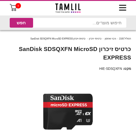
0
תמליל 2100
גיבוי ואחסון
כרטיסי זיכרון
כרטיס זיכרון SanDisk SDSQXFN MicroSD EXPRESS
כרטיס זיכרון SanDisk SDSQXFN MicroSD
EXPRESS
מקט:
HIE-SDSQXFN