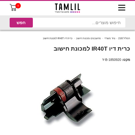
0
תמליל 2100
ציוד משרדי
מחשבונים ומכונות חישוב
כרית דיו IR40T למכונת חישוב
כרית דיו IR40T למכונת חישוב
מקט:
Y-B-1850920