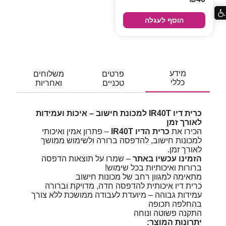
הוסף לעגלה
מידע
פרטים
משלוחים
כללי
טכניים
ואחריות
כרית דיו IR40T למכונת חישוב – איכות ועמידות
לאורך זמן
הכירו את
כרית הדיו IR40T
– פתרון אמין ואיכותי
למכונות חישוב, להדפסה ברורה ולשימוש ממושך
לאורך זמן.
הזמינו עכשיו באתר
– שמרו על תוצאות הדפסה
ברורות ואיכותיות בכל שימוש!
מתאימה למגוון רחב של מכונות חישוב
כרית דיו איכותית להדפסה חדה, מדויקת וברורה
עמידות גבוהה – מיועדת לעבודה ממושכת ללא צורך
בהחלפה תכופה
התקנה פשוטה ונוחה
יתרונות המוצר: