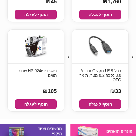
₪45
₪1,760
הוסף לעגלה
הוסף לעגלה
כבל USB תקע C זכר- A
ראש דיו HP 924e שחור
3.0 נקבה 0.2 מטר, תומך
תואם
OTG
₪105
₪33
הוסף לעגלה
הוסף לעגלה