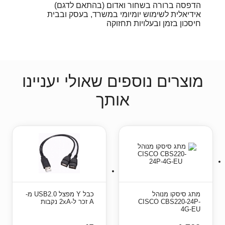
הדפסה ברורה בשחור ואדום (בהתאם לדגם)
אידיאלית לשימוש יומיומי במשרד, בעסק ובבית
חיסכון בזמן ובעלויות תחזוקה
מוצרים נוספים שאולי יעניינו
אותך
מתג סיסקו מנוהל
כבל Y מפצל USB2.0 מ-
CISCO CBS220-24P-
A זכר ל-2xA נקבות
4G-EU