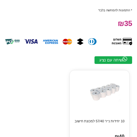
* התמונות להמחשה בלבד
₪35
שיחה עם נציג
10 יחידות נייר 57/40 למכונת חישוב
₪40