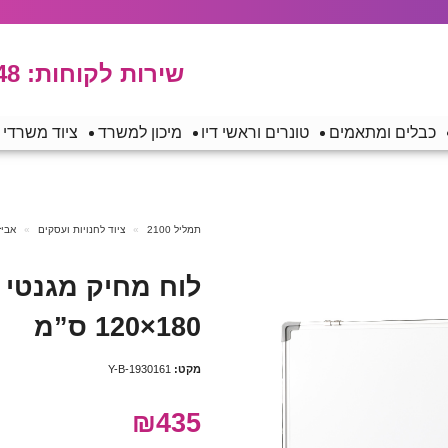
שירות לקוחות:
48
כבלים ומתאמים
טונרים וראשי דיו
מיכון למשרד
ציוד משרדי
תמליל 2100
ציוד לחנויות ועסקים
אביז
לוח מחיק מגנטי 
180×120 ס”מ
מקט:
Y-B-1930161
₪435