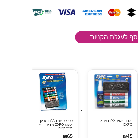
סט 4 טושים ללוח מחיק
סט 6 טושים ללוח מחיק
EXPO
וספוג EXPO אורגנייזר -
ראש קטום
₪65
₪45