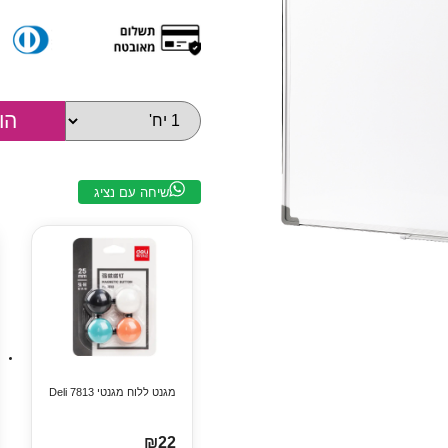
שיחה עם נציג
מגנט ללוח מגנטי Deli 7813
₪22