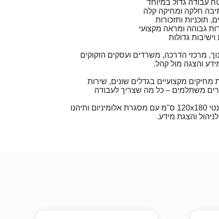
תיבה חלקה ומחיקה קלה
 תוכניות ותזכורות
דות גבוהה ומראה מקצועי
וישיבות גדולות
וך, מרכזי הדרכה, משרדים ועסקים הזקוקים
ידע והצגה מול קהל.
 מחיקים מקצועיים בגדלים שונים, שירות
חירים משתלמים – כל מה שצריך לעבודה
הזמינו עכשיו לוח מחיק מגנטי 120x180 ס"מ עם מסגרת אלומיניום ותיהנו
ניהול והצגת מידע.