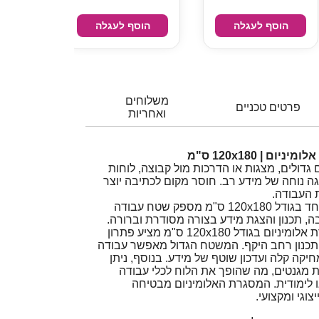
הוסף לעגלה
הוסף לעגלה
משלוחים
פרטים טכניים
ואחריות
 | 120x180 ס"מ
גדולים, מצגות או הדרכות מול קבוצה, לוחות
 נוחה של מידע רב. חוסר מקום לכתיבה יוצר
ת העבודה.
לוח מחיק מגנטי גדול במיוחד בגודל 120x180 ס"מ מספק שטח עבודה
 תכנון והצגת מידע בצורה מסודרת וברורה.
לוח מחיק מגנטי עם מסגרת אלומיניום בגודל 120x180 ס"מ מציע פתרון
ותכנון רחב היקף. המשטח הגדול מאפשר עבודה
יקה קלה ועדכון שוטף של מידע. בנוסף, ניתן
מגנטים, מה שהופך את הלוח לכלי עבודה
 לימודית. המסגרת האלומיניום מבטיחה
צוגי ומקצועי.