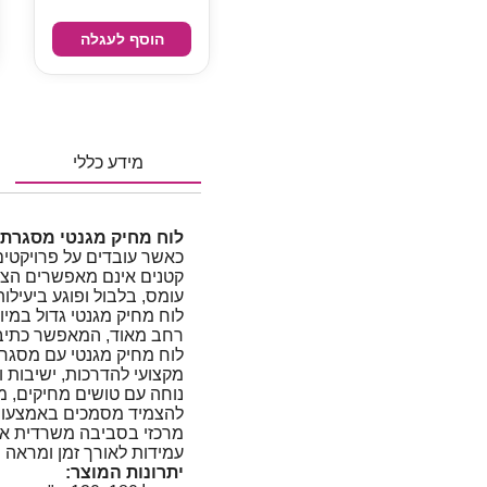
הוסף לעגלה
מידע כללי
לוח מחיק מגנטי מסגרת אלומיניום
כאשר עובדים על פרויקטים 
קטנים אינם מאפשרים הצגה
עומס, בלבול ופוגע ביעילו
רחב מאוד, המאפשר כתיבה,
מקצועי להדרכות, ישיבות 
נוחה עם טושים מחיקים, מח
להצמיד מסמכים באמצעות 
מרכזי בסביבה משרדית או
עמידות לאורך זמן ומראה יי
יתרונות המוצר: