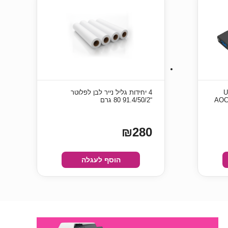
US
4 יחידות גליל נייר לבן לפלוטר
“91.4/50/2 80 גרם
₪280
הוסף לעגלה