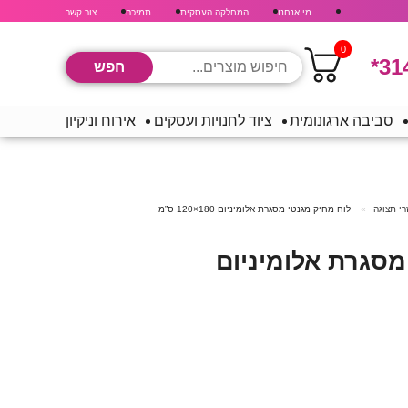
מי אנחנו
המחלקה העסקית
תמיכה
צור קשר
0
*31
סביבה ארגונומית
ציוד לחנויות ועסקים
אירוח וניקיון
רי תצוגה
לוח מחיק מגנטי מסגרת אלומיניום 180×120 ס”מ
מסגרת אלומיניום