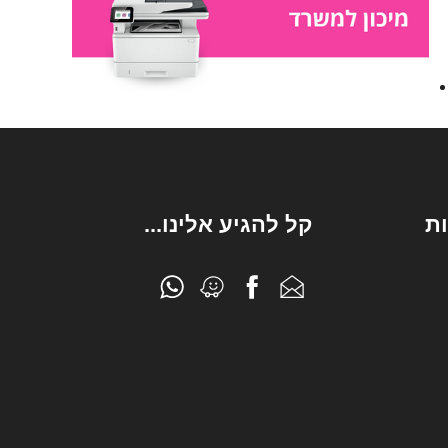
ת
קל להגיע אלינו...