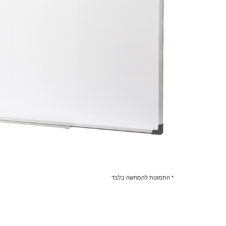
* התמונות להמחשה בלבד