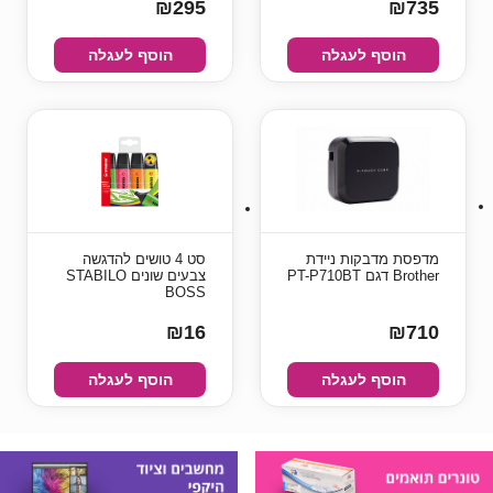
₪295
₪735
הוסף לעגלה
הוסף לעגלה
מדפסת מדבקות ניידת
סט 4 טושים להדגשה
Brother דגם PT-P710BT
צבעים שונים STABILO
BOSS
₪16
₪710
הוסף לעגלה
הוסף לעגלה