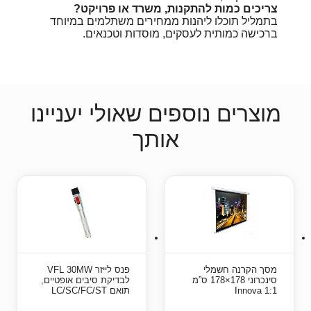
צריכים כמות להתקנות, משרד או פרויקט?
בתמליל תוכלו ליהנות ממחירים משתלמים במיוחד
ברכישה כמותית לעסקים, מוסדות וטכנאים.
מוצרים נוספים שאולי יעניינו
אותך
מסך הקרנה חשמלי
פנס לייזר VFL 30MW
סינכרוני 178×178 ס”מ
לבדיקת סיבים אופטיים,
1:1 Innova
תואם LC/SC/FC/ST