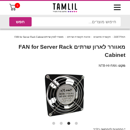
0
תמליל 2100
תקשורת מחשבים
ארונות תקשורת ושרתים
מאוורר לארון שרתים FAN for Server Rack Cabinet
מאוורר לארון שרתים FAN for Server Rack
Cabinet
מקט:
NTB-HI-FAN
* התמונות להמחשה בלבד