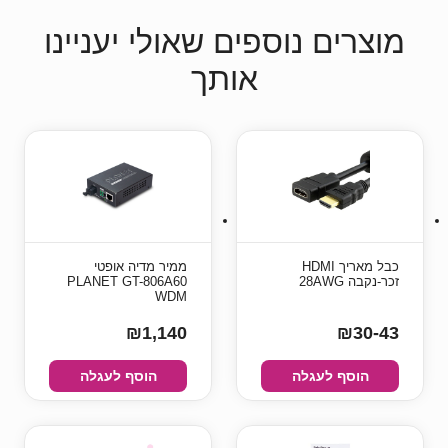
מוצרים נוספים שאולי יעניינו
אותך
כבל מאריך HDMI
ממיר מדיה אופטי
זכר-נקבה 28AWG
PLANET GT-806A60
WDM
₪1,140
₪30-43
הוסף לעגלה
הוסף לעגלה