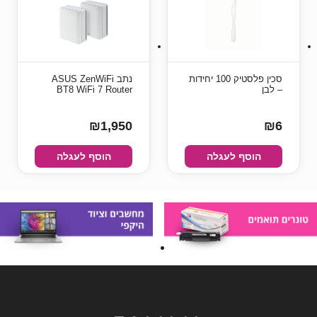
סכין פלסטיק 100 יחידות
נתב ASUS ZenWiFi
– לבן
BT8 WiFi 7 Router
₪1,950
₪6
הוסף לעגלה
הוסף לעגלה