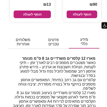
₪13
₪90
הוסף לעגלה
הוסף לעגלה
מידע
פרטים
משלוחים
כללי
טכניים
ואחריות
מארז 12 קלסרים משרדיים גב 8 ס"מ מנומר
כאשר מצטברים מסמכים רבים לאורך זמן – תיקי
לקוחות, הנהלת חשבונות או ארכיון – נדרש פתרון
אחסון רחב שמסוגל להכיל נפח גדול מבלי לפגוע
בסדר ובנגישות.
קלסרים עם גב רחב במיוחד, המאפשרים אחסון
מסמכים בהיקף גדול בצורה מסודרת, יציבה ונוחה
לשליפה.
מארז 12 קלסרים משרדיים בעיצוב מנומר עם גב 8
ס"מ מיועד לארגון מקצועי של מסמכים בכמות גדולה.
הקלסרים מתאימים לניירות A4 ומאפשרים אחסון
נרחב תוך שמירה על סדר ועמידות לאורך זמן. העיצוב