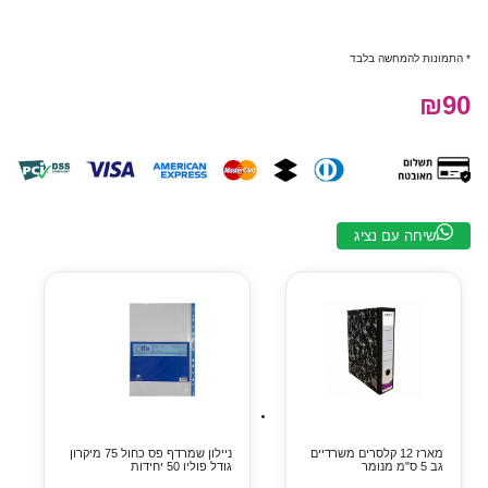
* התמונות להמחשה בלבד
₪90
שיחה עם נציג
מארז 12 קלסרים משרדיים
ניילון שמרדף פס כחול 75 מיקרון
גב 5 ס"מ מנומר
גודל פוליו 50 יחידות