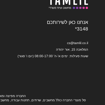
אנחנו כאן לשירותכם
*3148
cs@tamlil.co.il
המלאכה 15, אור יהודה
שעות פעילות: ימים א'-ה' 08:00-17:00 (יום ו' סגור)
החברה מפיצה ומוכ
סל מוצרי החברה כולל מחשבים, שרתים, תחנות עבודה, מחשבים ני