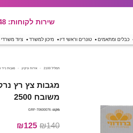
שירות לקוחות:
48
כבלים ומתאמים
טונרים וראשי דיו
מיכון למשרד
ציוד משרדי
תמליל 2100
אירוח וניקיון
מגבות נייר ונ
מגבות צץ רץ נרק
משובח 2500
מקט:
GRF-70600076
₪125
₪140