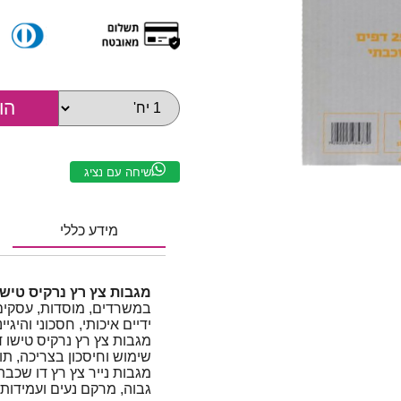
שיחה עם נציג
מידע כללי
מגבות צץ רץ נרקיס טישו משובח
במשרדים, מוסדות, עסקים 
ידיים איכותי, חסכוני והיגייני
מגבות צץ רץ נרקיס טישו 
שימוש וחיסכון בצריכה, ת
מגבות נייר צץ רץ דו שכבת
גבוה, מרקם נעים ועמידות