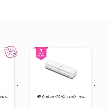
מכשיר למינציה HP OneLam 400 A3
מצלמת רשת 100