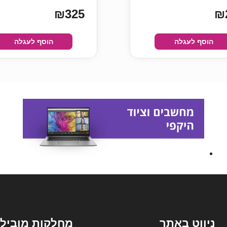
₪325
₪
הוסף לעגלה
הוסף לעגלה
ניווט באתר
מחלקות מובילו