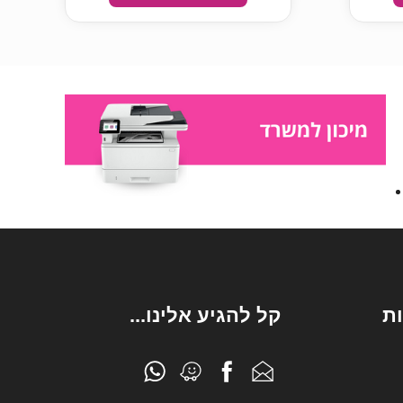
ת
קל להגיע אלינו...