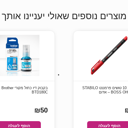
מוצרים נוספים שאולי יעניינו אותך
חבילת 10 טושים פרמננט STABILO
בקבוק דיו כחול מקורי Brother
BOSS  – אדום
BTD180C
₪50
הוסף לעגלה
הוסף לעגלה