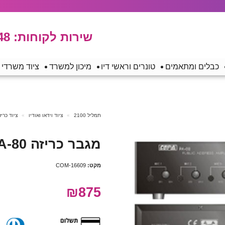
שירות לקוחות:
48
כבלים ומתאמים
טונרים וראשי דיו
מיכון למשרד
ציוד משרדי
תמליל 2100
ציוד וידאו ואודיו
ציוד כריז
מגבר כריזה COPA PA-80
מקט:
COM-16609
₪875