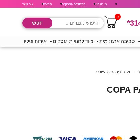
מי אנחנו
המחלקה העסקית
תמיכה
צור קשר
0
*31
סביבה ארגונומית
ציוד לחנויות ועסקים
אירוח וניקיון
ה
מגבר כריזה COPA PA-80