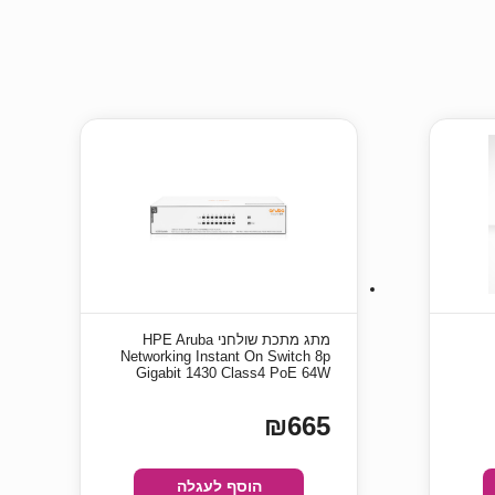
מתג מתכת שולחני HPE Aruba
Networking Instant On Switch 8p
Gigabit 1430 Class4 PoE 64W
₪665
הוסף לעגלה