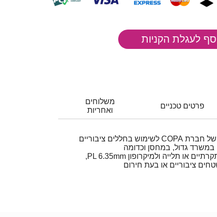
משלוחים
פרטים טכניים
ואחריות
מגבר כריזה עוצמתי 80W של חברת COPA לשימוש בחללים ציבוריים
 במשרד גדול, במחסן וכדומה
מתחבר לרמקולים כריזה תקרתיים או תלייה ולמיקרופון PL 6.35mm,
חים ציבוריים או בעת חירום