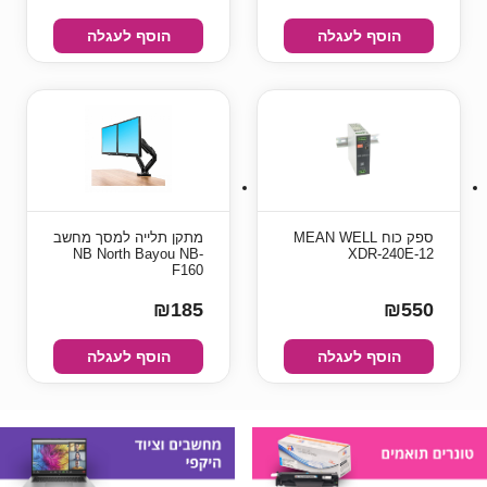
הוסף לעגלה
הוסף לעגלה
ספק כוח MEAN WELL
מתקן תלייה למסך מחשב
NB North Bayou NB-
XDR-240E-12
F160
₪185
₪550
הוסף לעגלה
הוסף לעגלה