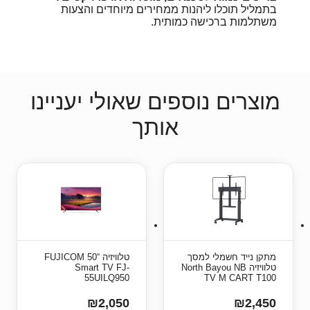
בתמליל תוכלו ליהנות ממחירים מיוחדים והצעות
משתלמות ברכישה כמותית.
מוצרים נוספים שאולי יעניינו
אותך
מתקן נייד חשמלי למסך
טלוויזיה “50 FUJICOM
טלוויזיה North Bayou NB
Smart TV FJ-
55UILQ950
TV M CART T100
₪2,050
₪2,450