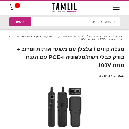
0
תמליל 2100
תקשורת מחשבים
כלי עבודה, אביזרים ומכשירי בדיקה
מגלה קווים / צלצלן עם משגר אותות ופרוב + בודק
כבלי רשת/טלפוניה ו-POE עם הגנת מתח 100V
מגלה קווים / צלצלן עם משגר אותות ופרוב +
בודק כבלי רשת/טלפוניה ו-POE עם הגנת
מתח 100V
מקט:
DG-RCT812