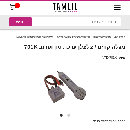
0
תמליל 2100
תקשורת מחשבים
כלי עבודה, אביזרים ומכשירי בדיקה
מגלה קווים / צלצלן ערכת טון ופרוב 701K
מגלה קווים / צלצלן ערכת טון ופרוב 701K
מקט:
NTB-701K
* התמונות להמחשה בלבד