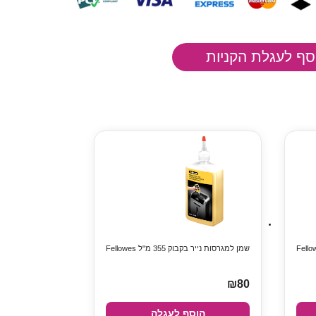
שמן למגרסות נייר בקבוק 355 מ"ל Fellowes
₪80
הוסף לעגלה