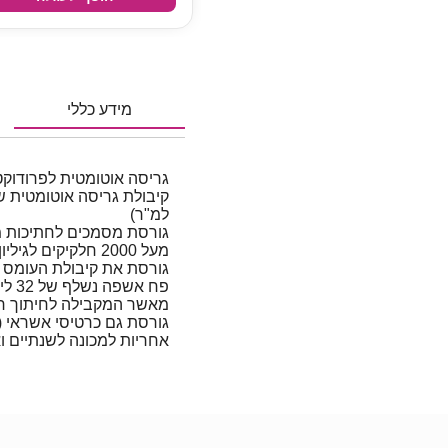
מידע כללי
גריסה אוטומטית לפרודוקט
למ"ר)
מעל 2000 חלקיקים לגיליון A4!
גורסת את קיבולת העומס בכ-6 ד
פח א
מאשר המקבילה לחיתוך רו
גורסת גם כרטיסי אשראי (ה
אחריות למכונה לשנתיים ואחריות ל-7 ש