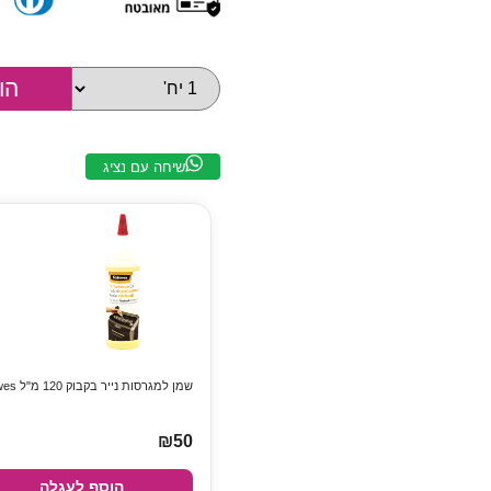
שיחה עם נציג
שמן למגרסות נייר בקבוק 120 מ"ל Fellowes
₪50
הוסף לעגלה