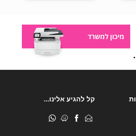
ת
קל להגיע אלינו...