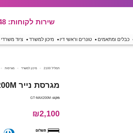
שירות לקוחות:
48
כבלים ומתאמים
טונרים וראשי דיו
מיכון למשרד
ציוד משרדי
תמליל 2100
מיכון למשרד
מגרסות
מגרסת נייר Fellowes AutoMax 200M
מקט:
GT-MAX200M
₪2,100