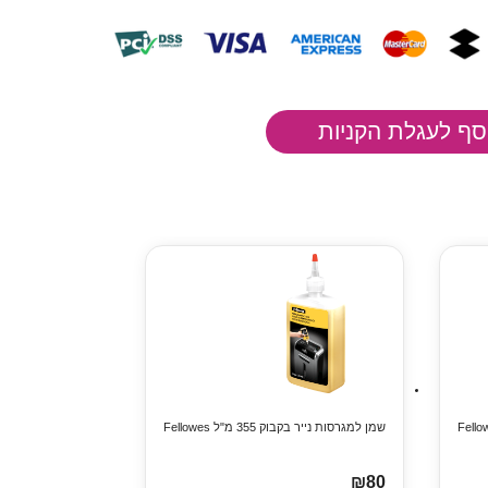
שמן למגרסות נייר בקבוק 355 מ"ל Fellowes
₪80