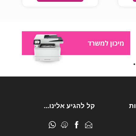
ת
קל להגיע אלינו...