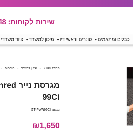
שירות לקוחות:
48
כבלים ומתאמים
טונרים וראשי דיו
מיכון למשרד
ציוד משרדי
תמליל 2100
מיכון למשרד
מגרסות
מגרסת 
99Ci
מקט:
GT-PWR99CI
₪1,650