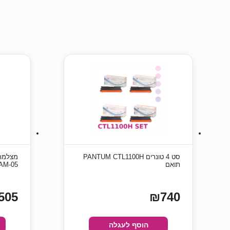
סט 4 טונרים PANTUM CTL1100H
תואם
AM-05
505
₪740
הוסף לעגלה