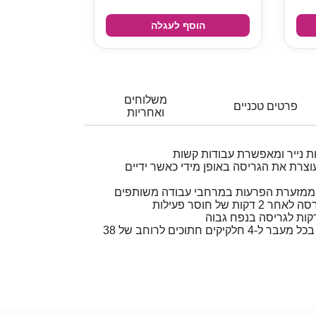
הוסף לעגלה
משלוחים
פרטים טכניים
ואחריות
נולוגיית SafeSense®‎ עוצרת את הגריסה באופן מידי כאשר ידיים
 של חוסר פעילות
גורסת 18 גיליונות נייר A4 בכל מעבר ל-4 חלקיקים חתוכים לרוחב של 38