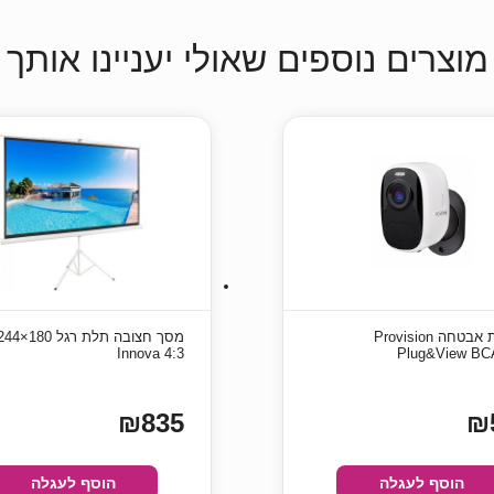
מוצרים נוספים שאולי יעניינו אותך
‏מצלמת אבטחה Provision
4:3 Innova
Plug&View BC
₪835
₪
הוסף לעגלה
הוסף לעגלה