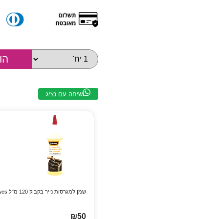
שיחה עם נציג
שמן למגרסות נייר בקבוק 120 מ"ל Fellowes
₪50