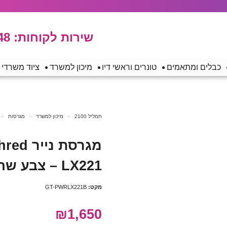
שירות לקוחות:
48
כבלים ומתאמים
טונרים וראשי דיו
מיכון למשרד
ציוד משרדי
תמליל 2100
מיכון למשרד
מגרסות
מגרסת 
LX221 – צבע שחור
מקט:
GT-PWRLX221B
₪1,650