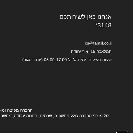
אנחנו כאן לשירותכם
*3148
cs@tamlil.co.il
המלאכה 15, אור יהודה
שעות פעילות: ימים א'-ה' 08:00-17:00 (יום ו' סגור)
החברה מפיצה ומוכ
סל מוצרי החברה כולל מחשבים, שרתים, תחנות עבודה, מחשבים ני