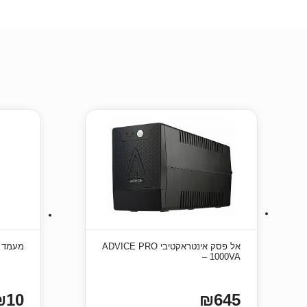
אל פסק אינטראקטיבי ADVICE PRO
מעמד עטי
– 1000VA
₪10
₪645