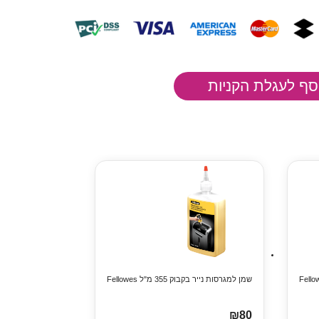
שמן למגרסות נייר בקבוק 355 מ"ל Fellowes
₪80