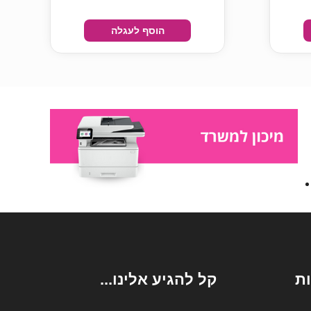
הוסף לעגלה
ת
קל להגיע אלינו...