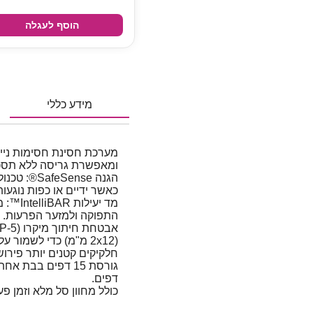
הוסף לעגלה
מידע כללי
ומאפשרת גריסה ללא תסכו
הגנה Sense
כאשר ידיים או כפות נוגעות
מד יעי
התפוקה ולמזער הפרעות.
(2x12 מ"מ) כדי לשמו
חלקיקים קטנים יותר פירוש
דפים.
כולל מחוון סל מלא וזמן פע