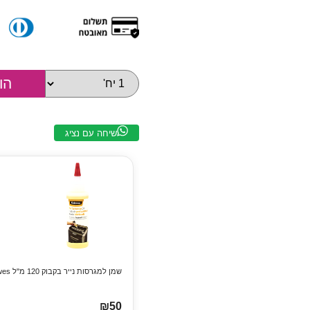
שיחה עם נציג
שמן למגרסות נייר בקבוק 120 מ"ל Fellowes
₪50