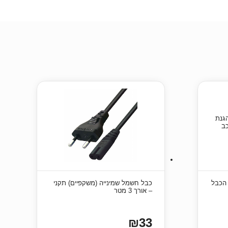
להגנת הכבל
כבל חשמל שמינייה (משקפיים) תקני
– אורך 3 מטר
₪33