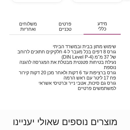
מידע
פרטים
משלוחים
כללי
טכניים
ואחריות
שימוש מתון בבית ובמשרד הביתי
גורס 8 דפים בכל מעבר ל-4 חלקיקים חתוכים לרוחב
של 37 מ"מ (DIN Level P-4)
נעילת בטיחות פטנטית מבטלת את המגרסה להגנה
נוספת
גורס ברציפות עד 6 דקות ולאחר מכן 20 דקות קירור
פח 17 ליטר עם ראש הרמה
גורס גם סיכות, אטבי נייר וכרטיסי אשראי
למשתמשים פרטיים
מוצרים נוספים שאולי יעניינו