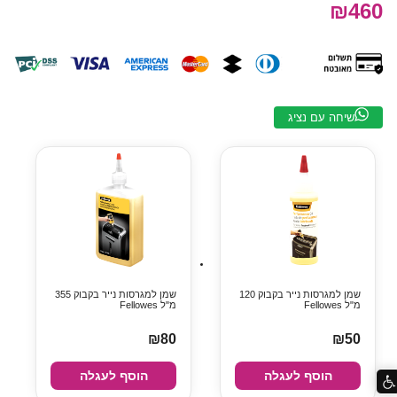
₪460
שיחה עם נציג
שמן למגרסות נייר בקבוק 120
שמן למגרסות נייר בקבוק 355
מ"ל Fellowes
מ"ל Fellowes
₪80
₪50
הוסף לעגלה
הוסף לעגלה