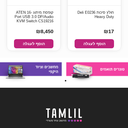
חולץ סיכות Deli E0236
קופסת מיתוג ATEN 16-
Port USB 3.0 DP/Audio
Heavy Duty
KVM Switch CS19216
₪8,450
₪17
הוסף לעגלה
הוסף לעגלה