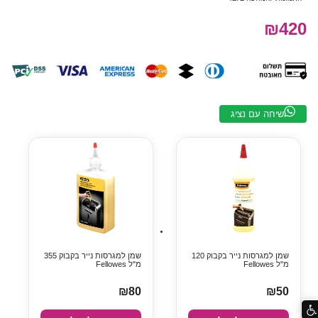
₪420
שיחה עם נציג
שמן למגרסות נייר בקבוק 120
שמן למגרסות נייר בקבוק 355
מ"ל Fellowes
מ"ל Fellowes
₪80
₪50