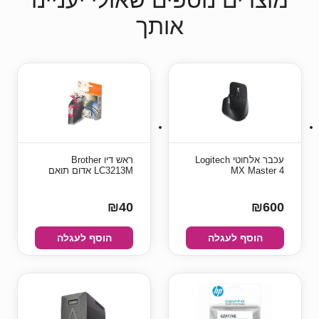
אותך
עכבר אלחוטי Logitech
ראש דיו Brother
MX Master 4
LC3213M אדום תואם
₪40
₪600
הוסף לעגלה
הוסף לעגלה