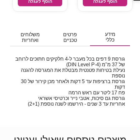
הוסף לעגלה
הוסף לעגלה
מידע
פרטים
משלוחים
כללי
טכניים
ואחריות
גורסת 9 דפים בכל מעבר ל-4 חלקיקים חתוכים לרוחב
של 37 מ"מ (DIN Level P-4)
נעילת בטיחות פטנטית מבטלת את המגרסה להגנה
נוספת
גורסת ברציפות עד 5 דקות ולאחר מכן קירור של 30
דקות
פח 17 ליטר עם ראש הרמה
גורסת גם סיכות, אטבי נייר וכרטיסי אשראי
אחריות עד 3 שנים - הירשמו לשנה נוספת (2+1)
מוצרים נוספים שאולי יעניינו