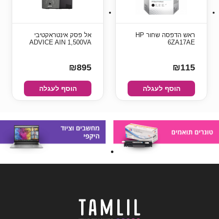
‏ראש הדפסה שחור HP
אל פסק אינטראקטיבי
ADVICE AIN 1,500VA
6ZA17AE
₪895
₪115
הוסף לעגלה
הוסף לעגלה