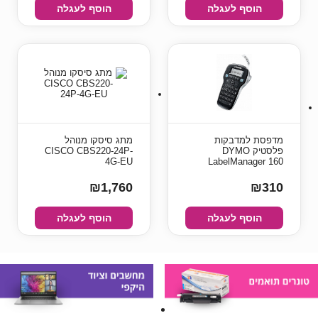
הוסף לעגלה
הוסף לעגלה
מדפסת למדבקות
מתג סיסקו מנוהל
פלסטיק DYMO
CISCO CBS220-24P-
4G-EU
LabelManager 160
₪1,760
₪310
הוסף לעגלה
הוסף לעגלה