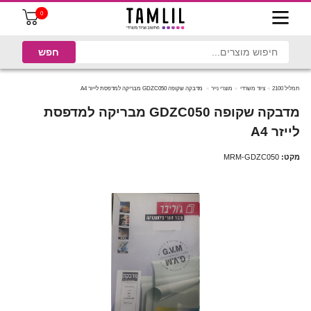
0
תמליל 2100
ציוד משרדי
מוצרי נייר
מדבקה שקופה GDZC050 מבריקה למדפסת לייזר A4
מדבקה שקופה GDZC050 מבריקה למדפסת
לייזר A4
מקט:
MRM-GDZC050