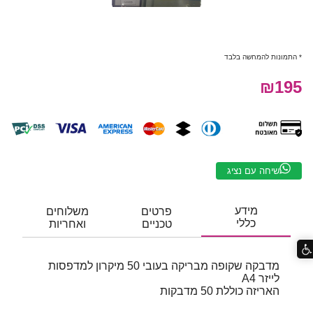
* התמונות להמחשה בלבד
₪195
שיחה עם נציג
מידע
פרטים
משלוחים
כללי
טכניים
ואחריות
מדבקה שקופה מבריקה בעובי 50 מיקרון למדפסות
לייזר A4
האריזה כוללת 50 מדבקות