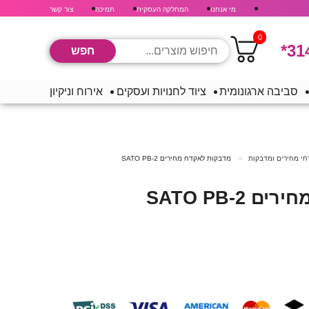
מי אנחנו
המחלקה העסקית
תמיכה
צור קשר
0
*31
סביבה ארגונומית
ציוד לחנויות ועסקים
אירוח וניקיון
י מחירים ומדבקות
מדבקות לאקדח מחירים SATO PB-2
SATO PB-2