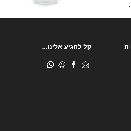
ת
קל להגיע אלינו...