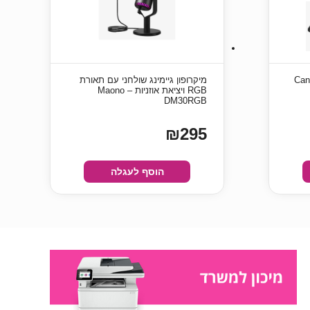
Cano-
מיקרופון גיימינג שולחני עם תאורת
RGB ויציאת אוזניות – Maono
DM30RGB
₪295
הוסף לעגלה