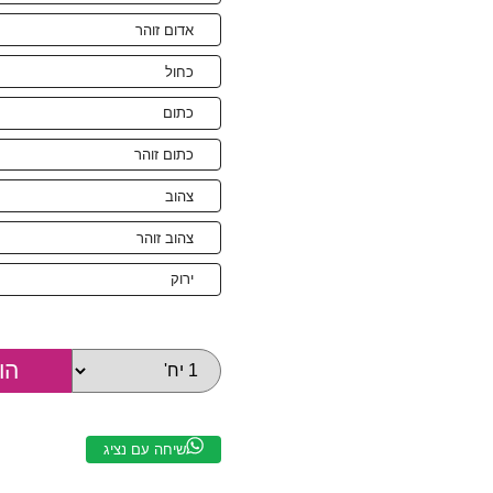
אדום זוהר
כחול
כתום
כתום זוהר
צהוב
צהוב זוהר
ירוק
שיחה עם נציג