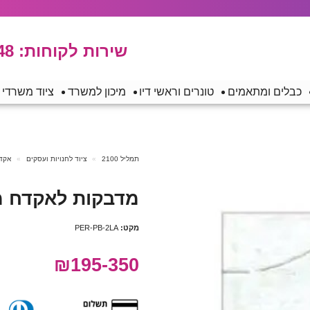
שירות לקוחות:
48
כבלים ומתאמים
טונרים וראשי דיו
מיכון למשרד
ציוד משרדי
תמליל 2100
ציוד לחנויות ועסקים
אקדח
מדבקות לאקדח מחירים 
מקט:
PER-PB-2LA
₪195-350