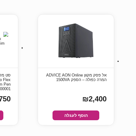
‏אל פסק מקוון ADVICE AON Online
סט מקל
המרה כפולה – הספק 1500VA
o Flex
im Pen
-00001
750
₪2,400
הוסף לעגלה