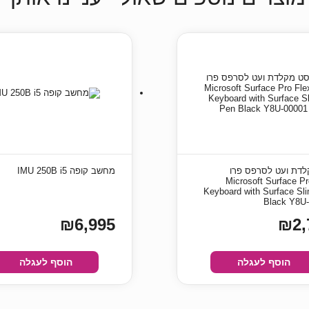
דת ועט לסרפס פרו
מחשב קופה IMU 250B i5
Microsoft Surface Pr
Keyboard with Surface Sl
Black Y8U
₪6,995
₪2,
הוסף לעגלה
הוסף לעגלה