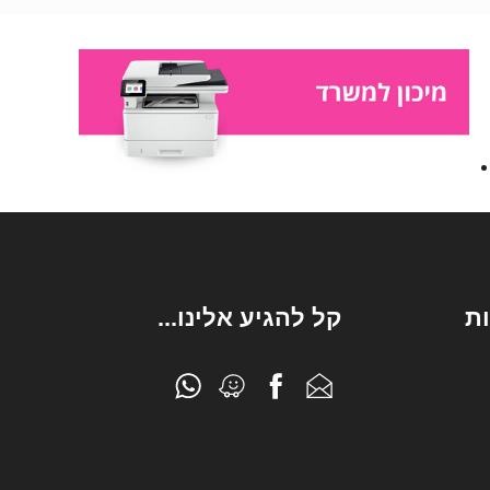
ת
קל להגיע אלינו...