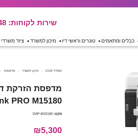
שירות לקוחות:
48
כבלים ומתאמים
טונרים וראשי דיו
מיכון למשרד
ציוד משרדי
תמליל 2100
מיכון למשרד
מדפסות
nk PRO M15180
מקט:
DAP-M15180
₪5,300