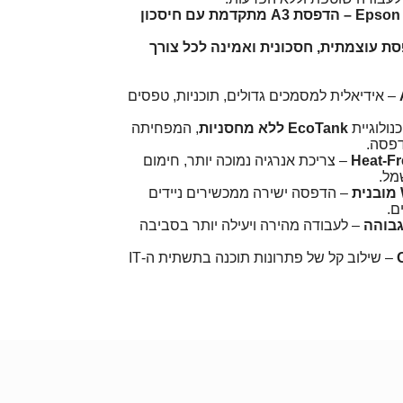
Epson EcoTank PRO M15180 – הדפסת A3 מתקדמת עם חיסכון
ת עוצמתית, חסכונית ואמינה לכל צורך
– אידיאלית למסמכים גדולים, תוכניות, טפסים
נולוגיית
EcoTank ללא מחסניות
, המפחיתה
דפסה.
– צריכת אנרגיה נמוכה יותר, חימום
מל.
– הדפסה ישירה ממכשירים ניידים
ם.
גבוהה
– לעבודה מהירה ויעילה יותר בסביבה
– שילוב קל של פתרונות תוכנה בתשתית ה-IT