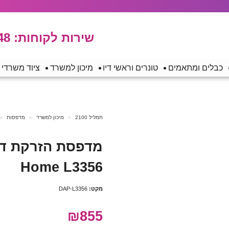
שירות לקוחות:
48
כבלים ומתאמים
טונרים וראשי דיו
מיכון למשרד
ציוד משרדי
תמליל 2100
מיכון למשרד
מדפסות
Home L3356
מקט:
DAP-L3356
₪855