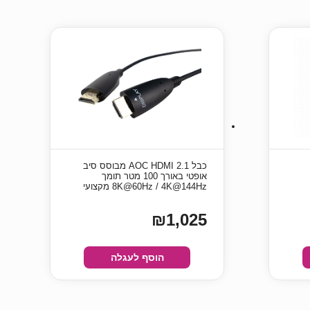
כבל AOC HDMI 2.1 מבוסס סיב
אופטי באורך 100 מטר תומך
8K@60Hz / 4K@144Hz מקצועי
₪1,025
הוסף לעגלה