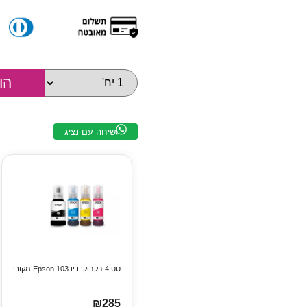
שיחה עם נציג
סט 4 בקבוקי דיו Epson 103 מקורי
₪285