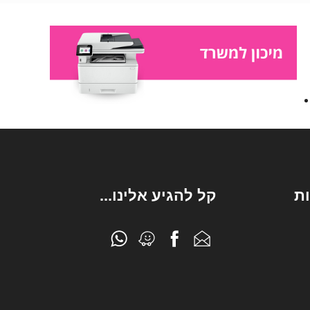
ת
קל להגיע אלינו...