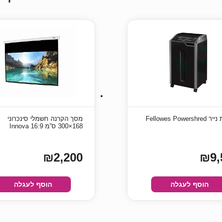
מגרסת נייר Fellowes Powershred
מסך הקרנה חשמלי סינכרוני
168×300 ס”מ 16:9 Innova
₪2,200
₪9,
הוסף לעגלה
הוסף לעגלה