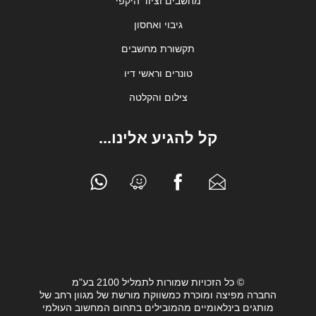
מחשבים וציוד היקפי
גיבוי ואחסון
תקשורת מחשבים
טונרים וראשי דיו
צילום והקלטה
קל להגיע אלינו...
© כל הזכויות שמורות לתמליל 2100 בע"מ
החברה מפיצה ומוכרת כמשווקת מורשת של מגוון רחב של
מותגים בינלאומיים מהמובילים בתחום המחשוב העולמי