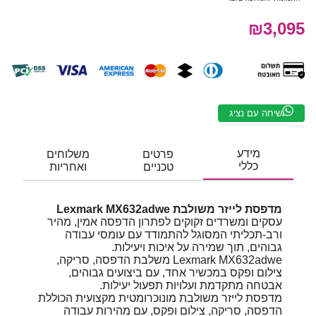
₪3,095
שיחה עם נציג
מידע
פרטים
משלוחים
כללי
טכניים
ואחריות
מדפסת לייזר משולבת Lexmark MX632adwe
עסקים ומשרדים זקוקים לפתרון הדפסה אמין, מהיר
ורב-תכליתי המסוגל להתמודד עם עומסי עבודה
גבוהים, תוך שמירה על איכות ויעילות.
Lexmark MX632adwe משלבת הדפסה, סריקה,
צילום ופקס במכשיר אחד, עם ביצועים גבוהים,
אבטחה מתקדמת ועלויות תפעול יעילות.
מדפסת לייזר משולבת מונוכרומטית מקצועית הכוללת
הדפסה, סריקה, צילום ופקס, עם מהירות עבודה