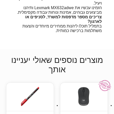
ויעיל.
הזמינו עכשיו את Lexmark MX632adwe ותיהנו
מביצועים גבוהים, אמינות ונוחות עבודה מקסימלית.
צריכים מספר מדפסות למשרד, לסניפים או
לארגון?
בתמליל תוכלו ליהנות ממחירים מיוחדים והצעות
משתלמות ברכישה כמותית.
מוצרים נוספים שאולי יעניינו
אותך