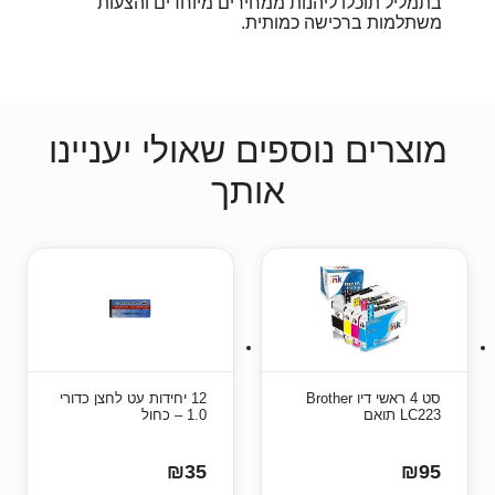
בתמליל תוכלו ליהנות ממחירים מיוחדים והצעות
משתלמות ברכישה כמותית.
מוצרים נוספים שאולי יעניינו
אותך
סט 4 ראשי דיו Brother
12 יחידות עט לחצן כדורי
LC223 תואם
1.0 – כחול
₪35
₪95