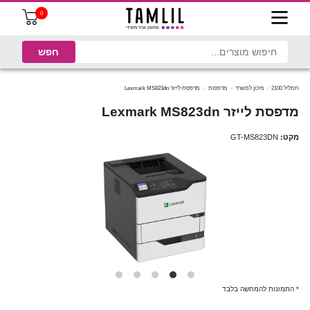
0
תמליל 2100
מיכון למשרד
מדפסות
מדפסת לייזר Lexmark MS823dn
מדפסת לייזר Lexmark MS823dn
מקט:
GT-MS823DN
* התמונות להמחשה בלבד