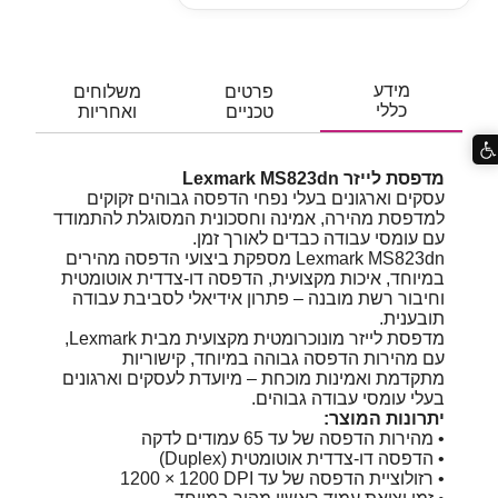
מידע
פרטים
משלוחים
כללי
טכניים
ואחריות
מדפסת לייזר Lexmark MS823dn
עסקים וארגונים בעלי נפחי הדפסה גבוהים זקוקים
למדפסת מהירה, אמינה וחסכונית המסוגלת להתמודד
עם עומסי עבודה כבדים לאורך זמן.
Lexmark MS823dn מספקת ביצועי הדפסה מהירים
במיוחד, איכות מקצועית, הדפסה דו-צדדית אוטומטית
וחיבור רשת מובנה – פתרון אידיאלי לסביבת עבודה
תובענית.
מדפסת לייזר מונוכרומטית מקצועית מבית Lexmark,
עם מהירות הדפסה גבוהה במיוחד, קישוריות
מתקדמת ואמינות מוכחת – מיועדת לעסקים וארגונים
בעלי עומסי עבודה גבוהים.
יתרונות המוצר:
• מהירות הדפסה של עד 65 עמודים לדקה
• הדפסה דו-צדדית אוטומטית (Duplex)
• רזולוציית הדפסה של עד ‎1200 × 1200 DPI