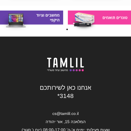
אנחנו כאן לשירותכם
*3148
cs@tamlil.co.il
המלאכה 15, אור יהודה
שעות פעילות: ימים א'-ה' 08:00-17:00 (יום ו' סגור)