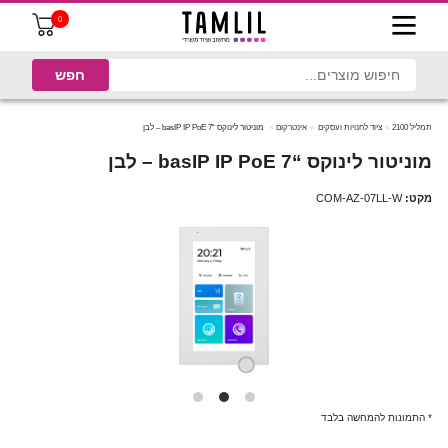
0
תמליל 2100
ציוד לחנויות ועסקים
אינטרקום
מוניטור לינוקס “7 basIP IP PoE – לבן
מוניטור לינוקס “7 basIP IP PoE – לבן
מקט:
COM-AZ-07LL-W
* התמונות להמחשה בלבד