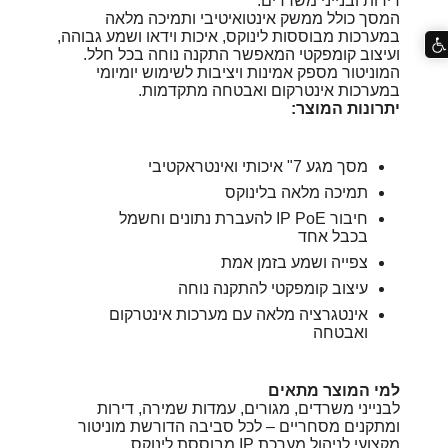
דירות ובנייני משרדים.
המסך כולל ממשק אינטואיטיבי ותמיכה מלאה
במערכות מבוססות לינוקס, איכות וידאו ושמע גבוהה,
ועיצוב קומפקטי המאפשר התקנה נוחה בכל חלל.
המוניטור מספק אמינות ויציבות לשימוש יומיומי
במערכות אינטרקום ואבטחה מתקדמות.
יתרונות המוצר:
מסך מגע 7" איכותי ואינטראקטיבי
תמיכה מלאה בלינוקס
חיבור IP PoE להעברת נתונים וחשמל
בכבל אחד
צפייה ושמע בזמן אמת
עיצוב קומפקטי להתקנה נוחה
אינטגרציה מלאה עם מערכות אינטרקום
ואבטחה
למי המוצר מתאים
לבנייני משרדים, מגורים, עמדות שמירה, דירות
ומתקנים מסחריים – לכל סביבה הדורשת מוניטור
מקצועי לניהול מערכת IP מבוססת לינוקס.