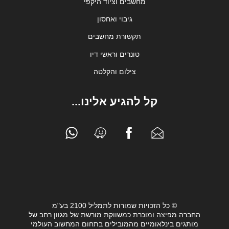
מחשבים וציוד היקפי
גיבוי ואחסון
תקשורת מחשבים
טונרים וראשי דיו
צילום והקלטה
קל להגיע אלינו...
© כל הזכויות שמורות לתמליל 2100 בע"מ
החברה מפיצה ומוכרת כמשווקת מורשת של מגוון רחב של
מותגים בינלאומיים מהמובילים בתחום המחשוב העולמי