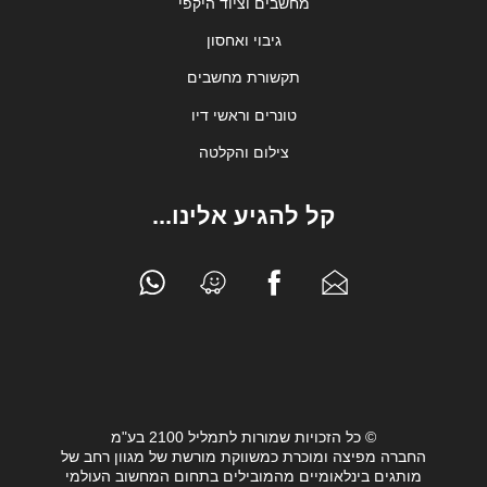
מחשבים וציוד היקפי
גיבוי ואחסון
תקשורת מחשבים
טונרים וראשי דיו
צילום והקלטה
קל להגיע אלינו...
© כל הזכויות שמורות לתמליל 2100 בע"מ
החברה מפיצה ומוכרת כמשווקת מורשת של מגוון רחב של
מותגים בינלאומיים מהמובילים בתחום המחשוב העולמי