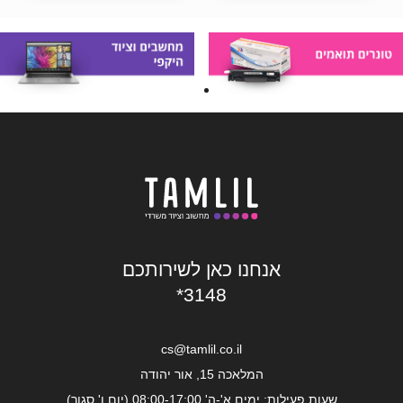
אנחנו כאן לשירותכם
*3148
cs@tamlil.co.il
המלאכה 15, אור יהודה
שעות פעילות: ימים א'-ה' 08:00-17:00 (יום ו' סגור)