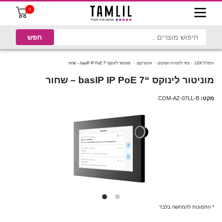
0
תמליל 2100
ציוד לחנויות ועסקים
אינטרקום
מוניטור לינוקס “7 basIP IP PoE – שחור
מוניטור לינוקס “7 basIP IP PoE – שחור
מקט:
COM-AZ-07LL-B
* התמונות להמחשה בלבד