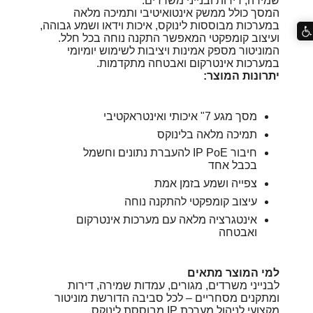
שמירה, דירות ובנייני משרדים.
המסך כולל ממשק אינטואיטיבי ותמיכה מלאה
במערכות מבוססות לינוקס, איכות וידאו ושמע גבוהה,
ועיצוב קומפקטי המאפשר התקנה נוחה בכל חלל.
המוניטור מספק אמינות ויציבות לשימוש יומיומי
במערכות אינטרקום ואבטחה מתקדמות.
יתרונות המוצר:
מסך מגע 7" איכותי ואינטראקטיבי
תמיכה מלאה בלינוקס
חיבור IP PoE להעברת נתונים וחשמל
בכבל אחד
צפייה ושמע בזמן אמת
עיצוב קומפקטי להתקנה נוחה
אינטגרציה מלאה עם מערכות אינטרקום
ואבטחה
למי המוצר מתאים
לבנייני משרדים, מגורים, עמדות שמירה, דירות
ומתקנים מסחריים – לכל סביבה הדורשת מוניטור
מקצועי לניהול מערכת IP מבוססת לינוקס.