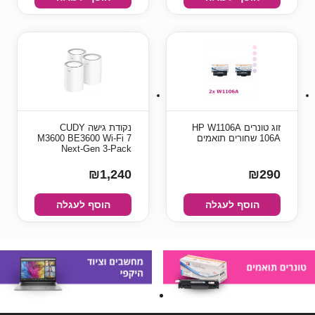
זוג טונרים HP W1106A
‏נקודת גישה‏ CUDY
106A שחורים תואמים
M3600 BE3600 Wi-Fi 7
Next-Gen 3-Pack
₪1,240
₪290
הוסף לעגלה
הוסף לעגלה