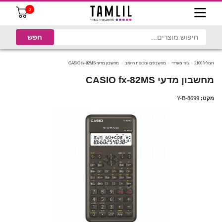
0
תמליל 2100
ציוד משרדי
מחשבונים ומכונות חישוב
מחשבון מדעי CASIO fx-82MS
מחשבון מדעי CASIO fx-82MS
מקט:
Y-B-8699