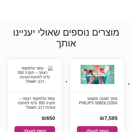
מוצרים נוספים שאולי יעניינו
אותך
מסך תצוגה מקצועי
עמוד טלסקופי רצפה –
PHILIPS 55BDL2105X
תקרה 350 ס”מ לתחנת
טעינת רכב חשמלי
₪650
₪7,585
הוסף לעגלה
הוסף לעגלה