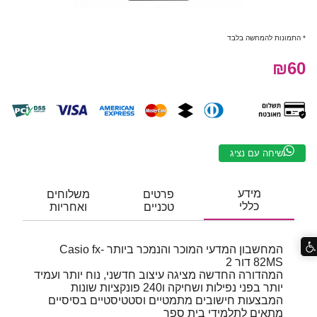
* התמונות להמחשה בלבד
₪60
שיחה עם נציג
מידע
פרטים
משלוחים
כללי
טכניים
ואחריות
המחשבון המדעי המוכר והנמכר ביותר Casio fx-
82MS דור 2
המהדורה החדשה מציגה עיצוב חדשני, נוח יותר ועמיד
יותר בפני נפילות ושחיקה ו240 פונקציות שונות
המבצעות חישובים מתמטיים וסטטיסטיים בסיסיים
מתאים לתלמידי בית ספר