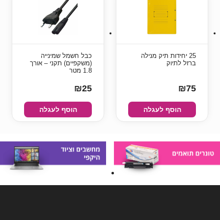
25 יחידות תיק מנילה
כבל חשמל שמינייה
ברזל לתיוק
(משקפיים) תקני – אורך
1.8 מטר
₪25
₪75
הוסף לעגלה
הוסף לעגלה