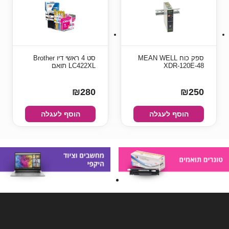
ספק כוח MEAN WELL
סט 4 ראשי דיו Brother
XDR-120E-48
LC422XL תואם
₪280
₪250
הוסף לעגלה
הוסף לעגלה