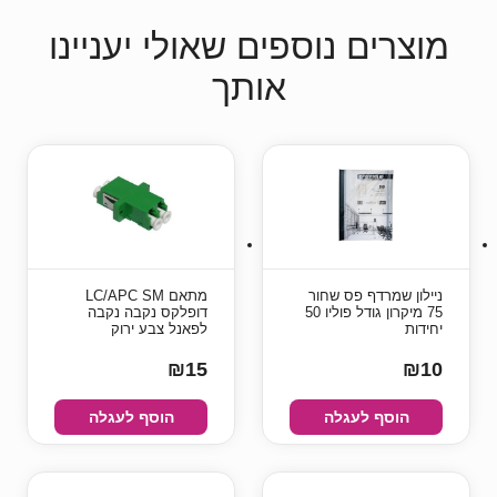
מוצרים נוספים שאולי יעניינו
אותך
ניילון שמרדף פס שחור
מתאם LC/APC SM
75 מיקרון גודל פוליו 50
דופלקס נקבה נקבה
יחידות
לפאנל צבע ירוק
₪15
₪10
הוסף לעגלה
הוסף לעגלה