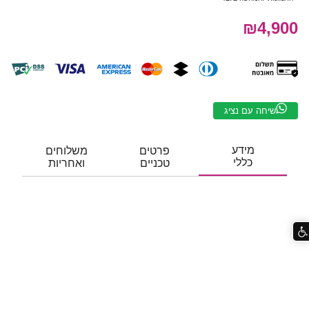
₪4,900
שיחה עם נציג
מידע
פרטים
משלוחים
כללי
טכניים
ואחריות