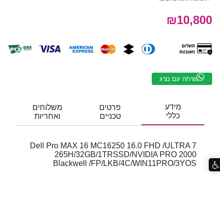
₪10,800
שיחה עם נציג
מידע
פרטים
משלוחים
כללי
טכניים
ואחריות
Dell Pro MAX 16 MC16250 16.0 FHD /ULTRA 7
265H/32GB/1TRSSD/NVIDIA PRO 2000
Blackwell /FP/LKB/4C/WIN11PRO/3YOS