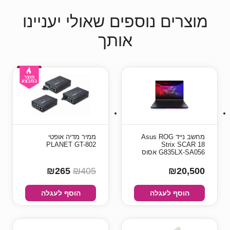
מוצרים נוספים שאולי יעניינו
אותך
מחשב נייד Asus ROG
ממיר מדיה אופטי
PLANET GT-802
Strix SCAR 18
G835LX-SA056 אסוס
₪265
₪405
₪20,500
הוסף לעגלה
הוסף לעגלה