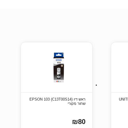
ראש דיו (C13T00S14) EPSON 103
שחור מקורי
₪80