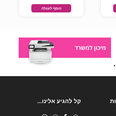
הוסף לעגלה
ת
קל להגיע אלינו...