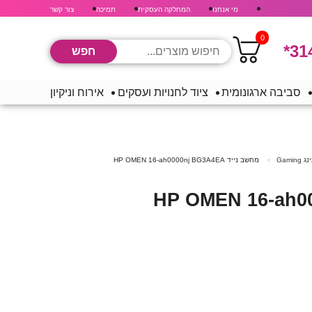
מי אנחנו
המחלקה העסקית
תמיכה
צור קשר
0
*31
סביבה ארגונומית
ציוד לחנויות ועסקים
אירוח וניקיון
Gaming
מחשב נייד HP OMEN 16-ah0000nj BG3A4EA
יד HP OMEN 16-ah0000nj