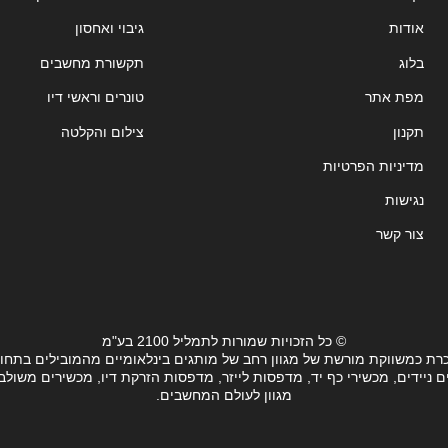
אודות
גיבוי ואחסון
בלוג
תקשורת מחשבים
מפת אתר
טונרים וראשי דיו
תקנון
צילום והקלטה
מדיניות הפרטיות
נגישות
צור קשר
© כל הזכויות שמורות לתמליל 2100 בע"מ
רת כמשווקת מורשת של מגוון רחב של מותגים בינלאומיים מהמובילים בתחו
ידים, מכשירי כף יד, מדפסות לייזר, מדפסות הזרקת דיו, מכשירים משולבים, 
מגוון לעולם המחשבים.