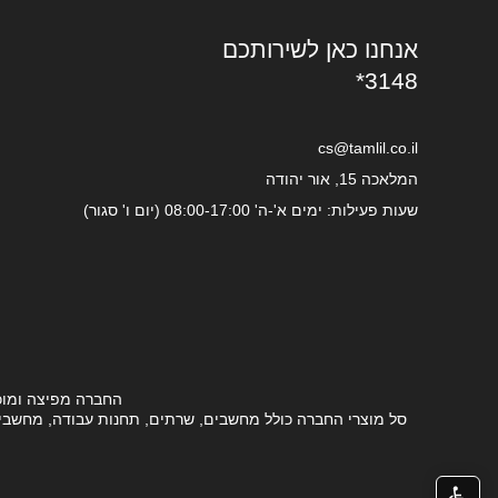
אנחנו כאן לשירותכם
*3148
cs@tamlil.co.il
המלאכה 15, אור יהודה
שעות פעילות: ימים א'-ה' 08:00-17:00 (יום ו' סגור)
החברה מפיצה ומוכ
סל מוצרי החברה כולל מחשבים, שרתים, תחנות עבודה, מחשבים ני