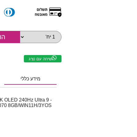
שיחה עם נציג
מידע כללי
K OLED 240Hz Ultra 9 -
070 8GB/WIN11H/3YOS