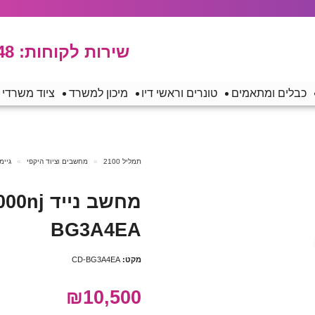
שירות לקוחות:
48
כבלים ומתאמים
טונרים וראשי דיו
מיכון למשרד
ציוד משרדי
תמליל 2100
מחשבים וציוד היקפי
גיימינג 
מחשב ני
BG3A4EA
מקט:
CD-BG3A4EA
₪10,500