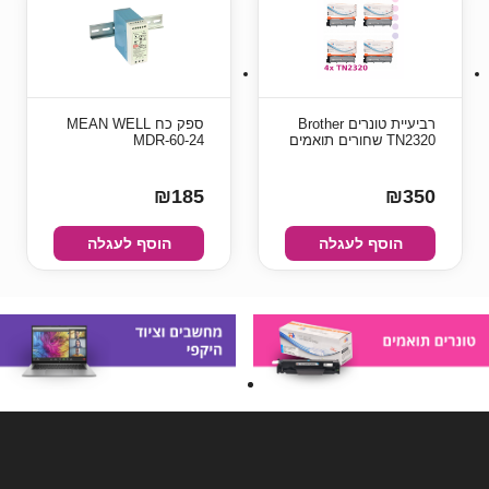
רביעיית טונרים Brother
ספק כח MEAN WELL
TN2320 שחורים תואמים
MDR-60-24
₪185
₪350
הוסף לעגלה
הוסף לעגלה