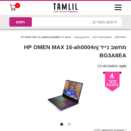
0
תמליל 2100
מחשבים וציוד היקפי
גיימינג Gaming
מחשב נייד HP OMEN MAX 16-ah0004nj BG3A8EA
מחשב נייד HP OMEN MAX 16-ah0004nj
BG3A8EA
מקט:
CD-BG3A8EA
* התמונות להמחשה בלבד