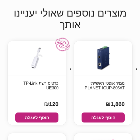
מוצרים נוספים שאולי יעניינו
אותך
ממיר אופטי תעשייתי
כרטיס רשת TP-Link
UE300
PLANET IGUP-805AT
₪120
₪1,860
הוסף לעגלה
הוסף לעגלה