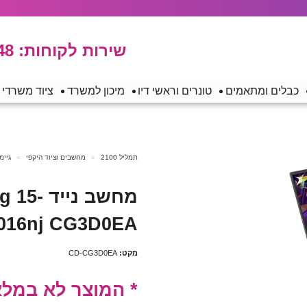
שירות לקוחות:
48
כבלים ומתאמים
טונרים וראשי דיו
מיכון למשרד
ציוד משרדי
תמליל 2100
מחשבים וציוד היקפי
גיימינג 
מחשב ני
2016nj CG3D0EA
מקט:
CD-CG3D0EA
* המוצר לא במלאי *70