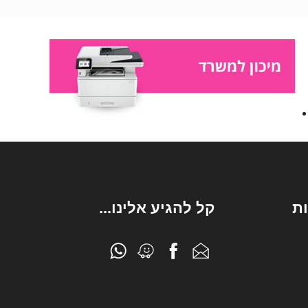
ת
קל להגיע אלינו...