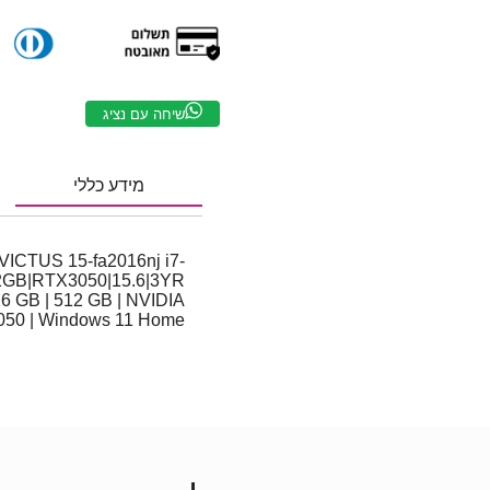
שיחה עם נציג
מידע כללי
VICTUS 15-fa2016nj i7-
2GB|RTX3050|15.6|3YR
| 16 GB | 512 GB | NVIDIA
50 | Windows 11 Home |