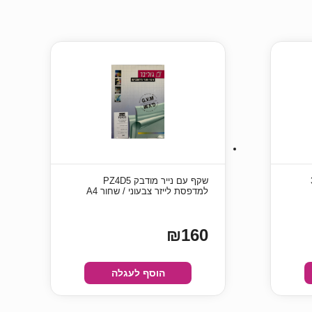
3 ארוז 3
שקף עם נייר מודבק PZ4D5
למדפסת לייזר צבעוני / שחור A4
₪160
הוסף לעגלה