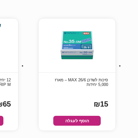
סיכות לשדכן 26/6 MAX – מארז
5,000 יחידות
 GRIP M
₪65
₪15
הוסף לעגלה