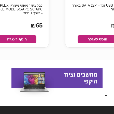
כבל USB C זכר – SATA 22P באורך
כבל גישור אופטי משו
GLE MODE SC/APC SC/APC
– אורך 1 מטר
₪65
הוסף לעגלה
הוסף לעגלה