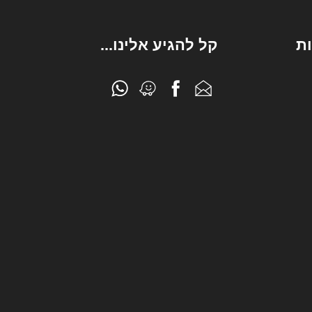
ת
קל להגיע אלינו...