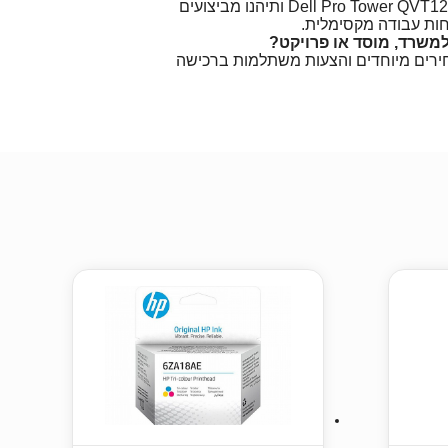
הזמינו עכשיו את Dell Pro Tower QVT1260-4144 ותיהנו מביצועים
חות עבודה מקסימלית.
משרד, מוסד או פרויקט?
חירים מיוחדים והצעות משתלמות ברכישה