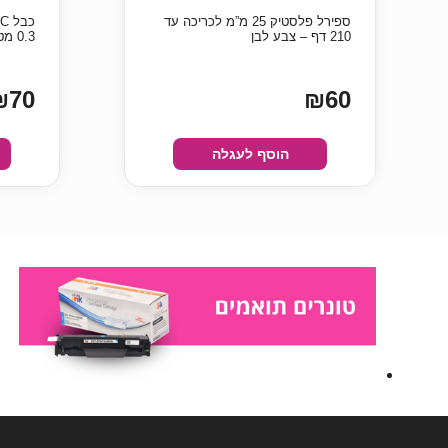
ספירל פלסטיק 25 מ”מ לכריכה עד
210 דף – צבע לבן
0.3 מטר
₪70
₪60
הוסף לעגלה