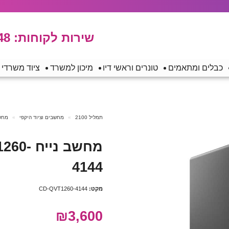
שירות לקוחות:
48
כבלים ומתאמים
טונרים וראשי דיו
מיכון למשרד
ציוד משרדי
תמליל 2100
מחשבים וציוד היקפי
מחשב
מחשב ני
4144
מקט:
CD-QVT1260-4144
₪3,600