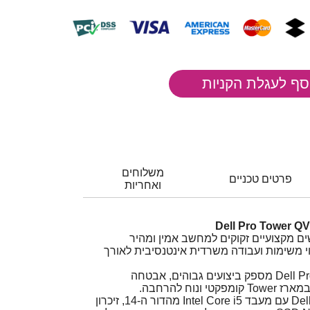
משלוחים
פרטים טכניים
ואחריות
 מקצועיים זקוקים למחשב אמין ומהיר
 משימות ועבודה משרדית אינטנסיבית לאורך
Dell Pro Tower QVT1260-4144 מספק ביצועים גבוהים, אבטחה
נוח להרחבה.
מחשב נייח מקצועי מבית Dell עם מעבד Intel Core i5 מהדור ה-14, זיכרון