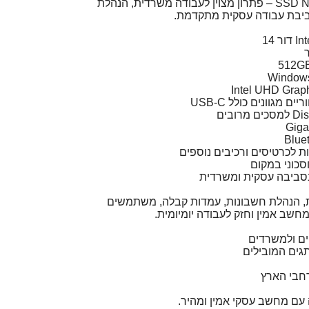
DDR5 מהיר ואחסון SSD NVMe – פתרון מצוין לעבודה משרדית, הנהלת
ת לכרטיסים ורכיבים נוספים
סביבה עסקית ומשרדית
, הנהלת חשבונות, עמדות קבלה, משתמשים
חשב אמין וחזק לעבודה יומיומית.
גים המובילים
חבי הארץ
עם מחשב עסקי אמין ומהיר.