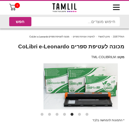
0
תמליל 2100
מיכון למשרד
למינציה ועטיפת ספרים
מכונה לעטיפת ספרים CoLibri e-Leonardo
מכונה לעטיפת ספרים CoLibri e-Leonardo
מקט:
TML-COLIBRILM
* התמונות להמחשה בלבד