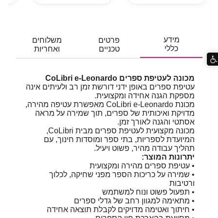
מידע
פרטים
משלוחים
כללי
טכניים
ואחריות
מכונה לעטיפת ספרים CoLibri e-Leonardo
עטיפת ספרים באופן ידני דורשת זמן רב ולעיתים אינה
מספקת הגנה אחידה ומקצועית.
מכונת CoLibri e-Leonardo מאפשרת עטיפה מהירה,
מדויקת ואיכותית של ספרים, תוך שמירה על מראה
אסתטי והגנה לאורך זמן.
מכונה מקצועית לעטיפת ספרים מבית CoLibri,
המיועדת לספריות, בתי ספר ומוסדות חינוך, עם
תהליך עבודה מהיר, פשוט ויעיל.
יתרונות המוצר:
• עטיפת ספרים מהירה ומקצועית
• שמירה על כריכות הספר מפני שחיקה, לכלוך
ורטיבות
• תפעול פשוט ונוח למשתמש
• מתאימה למגוון רחב של גדלי ספרים
• חיתוך ואטימה מדויקים לקבלת תוצאה אחידה