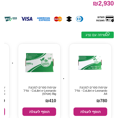
₪2,930
שיחה עם נציג
עטיפות ספרים למכונת
עטיפות ספרים למכונת
עטיפ
CoLibri e-Leonardo - גודל
CoLibri e-Leonardo - גודל
A4
Big (אטלס)
Mini
80
₪410
₪780
הוסף לעגלה
הוסף לעגלה