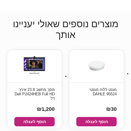
מוצרים נוספים שאולי יעניינו
אותך
מגנט ללוח מגנטי
מסך מחשב ‏23.8 ‏אינץ’
Dell P2424HEB Full HD
DAHLE 95524
דל
₪1,200
₪30
הוסף לעגלה
הוסף לעגלה