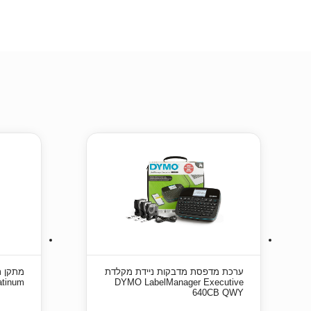
ערכת מדפסת מדבקות ניידת מקלדת
מתקן ת
DYMO LabelManager Executive
 Platinum
640CB QWY