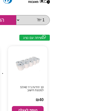
שיחה עם נציג
10 יחידות נייר 57/40
למכונת חישוב
₪40
הוסף לעגלה