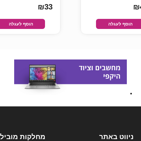
₪33
₪
הוסף לעגלה
הוסף לעגלה
ניווט באתר
מחלקות מובילו