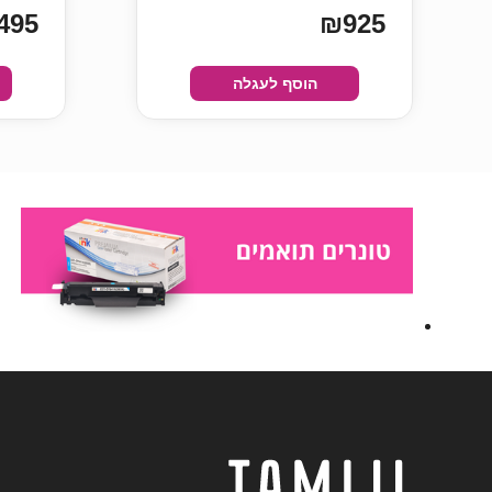
495
₪925
הוסף לעגלה