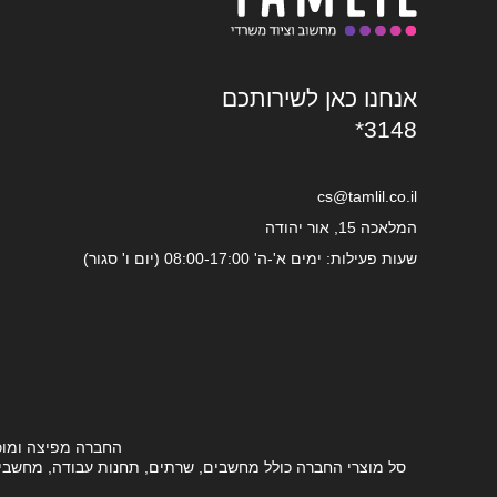
אנחנו כאן לשירותכם
*3148
cs@tamlil.co.il
המלאכה 15, אור יהודה
שעות פעילות: ימים א'-ה' 08:00-17:00 (יום ו' סגור)
החברה מפיצה ומוכ
סל מוצרי החברה כולל מחשבים, שרתים, תחנות עבודה, מחשבים ני