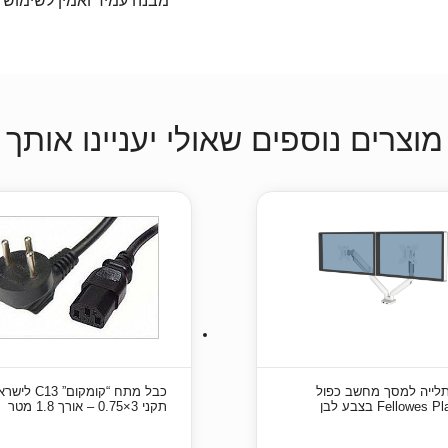
מבנה עמיד ואמין לשימוש י
מוצרים נוספים שאולי יעניינו אותך
לייה למסך מחשב כפול
כבל מתח “קומקום” C13 
Fellowes בצבע לבן
תקני 3×0.75 – אורך 1.8 מטר