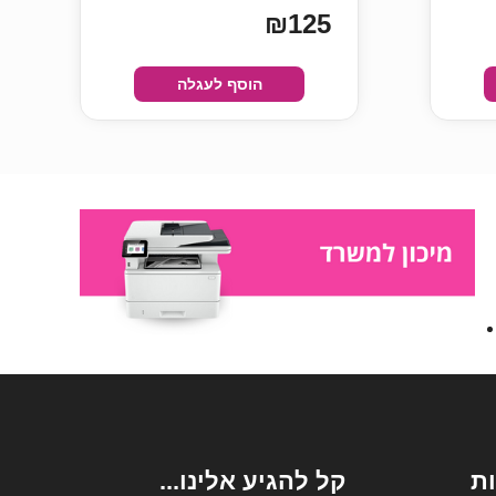
₪125
הוסף לעגלה
ת
קל להגיע אלינו...