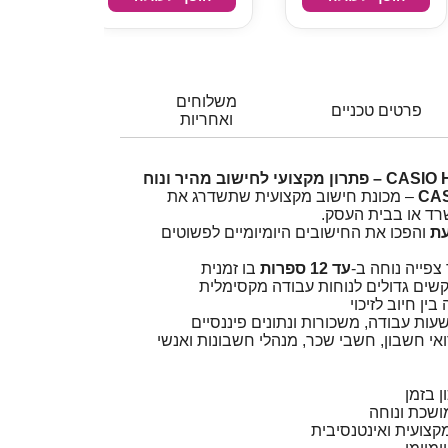
משלוחים
פרטים טכניים
ואחריות
CAS
– מכונת חישוב מקצועית שתשדרג את
רד או בבית העסק.
עת
והפכו את החישובים היומיומיים לפשוטים
פייה נוחה ב-
עד 12 ספרות
בו זמנית
קשים גדולים לנוחות עבודה מקסימלית
ן חיוב לזיכוי
ות עבודה, משכורות ונתונים פיננסיים
ואי חשבון, חשבי שכר, מנהלי חשבונות ואנשי
ן בזמן
ושכת ונוחה
צועית ואינטנסיבית