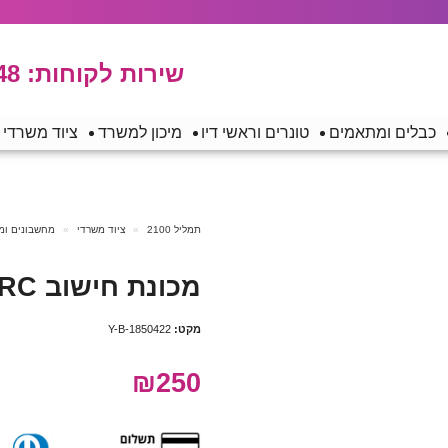
שירות לקוחות:
48
כבלים ומתאמים
טונרים וראשי דיו
מיכון למשרד
ציוד משרדי
תמליל 2100
ציוד משרדי
מחשבונים ומכ
מכונת חישוב CASIO HR-150RC
מקט:
Y-B-1850422
₪250