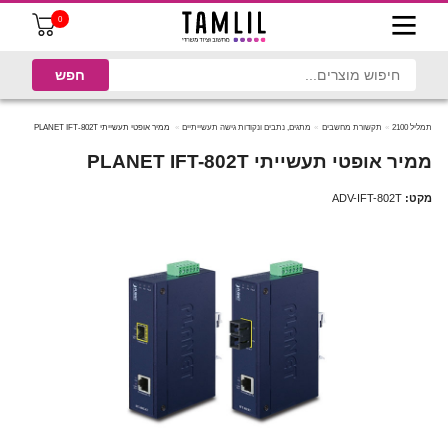
0
תמליל 2100
תקשורת מחשבים
מתגים, נתבים ונקודות גישה תעשייתיים
ממיר אופטי תעשייתי PLANET IFT-802T
ממיר אופטי תעשייתי PLANET IFT-802T
מקט:
ADV-IFT-802T