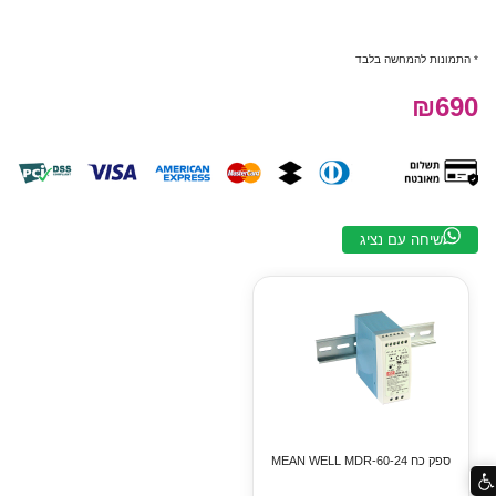
* התמונות להמחשה בלבד
₪690
שיחה עם נציג
ספק כח MEAN WELL MDR-60-24