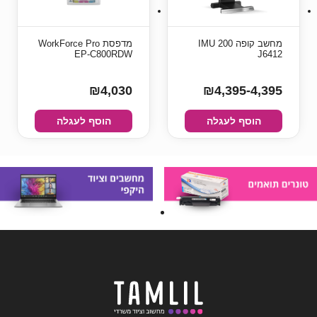
מחשב קופה IMU 200
מדפסת ‏WorkForce Pro
EP-C800RDW
J6412
₪4,030
₪4,395-4,395
הוסף לעגלה
הוסף לעגלה