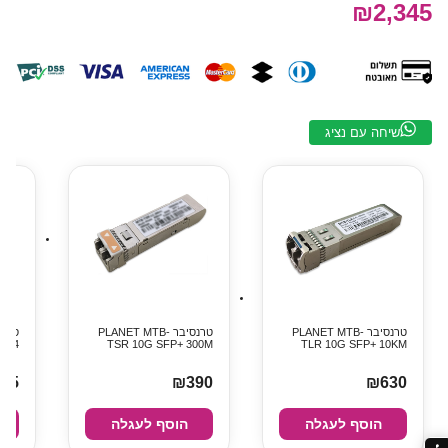
₪2,345
שיחה עם נציג
טרנסיבר PLANET MTB-
טרנסיבר PLANET MTB-
-24
TSR 10G SFP+ 300M
TLR 10G SFP+ 10KM
85
₪390
₪630
הוסף לעגלה
הוסף לעגלה