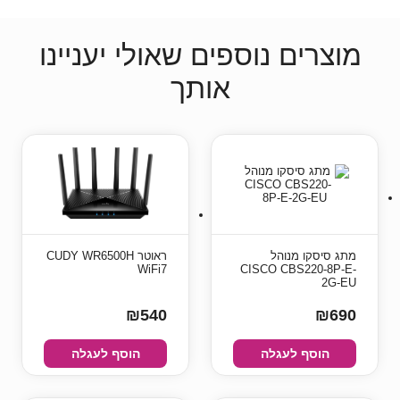
מוצרים נוספים שאולי יעניינו
אותך
מתג סיסקו מנוהל
‏ראוטר CUDY WR6500H
WiFi7
CISCO CBS220-8P-E-
2G-EU
₪540
₪690
הוסף לעגלה
הוסף לעגלה