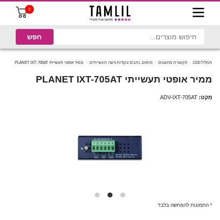
0
תמליל 2100
תקשורת מחשבים
מתגים, נתבים ונקודות גישה תעשייתיים
ממיר אופטי תעשייתי PLANET IXT-705AT
ממיר אופטי תעשייתי PLANET IXT-705AT
מקט:
ADV-IXT-705AT
* התמונות להמחשה בלבד