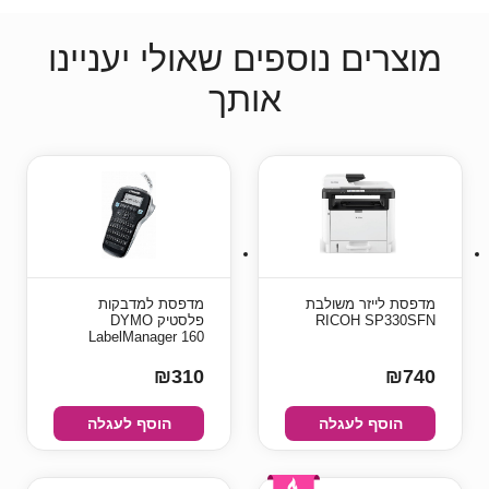
מוצרים נוספים שאולי יעניינו
אותך
מדפסת ‏לייזר ‏משולבת
מדפסת למדבקות
RICOH SP330SFN
פלסטיק DYMO
LabelManager 160
₪310
₪740
הוסף לעגלה
הוסף לעגלה