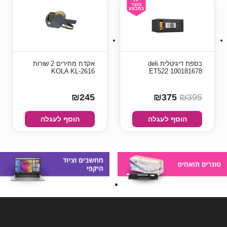
כספת ‏דיגיטלית deli
אקדח מחירים 2 שורות
KOLA KL-2616
ET522 100181678
₪245
₪375
₪395
הוסף לעגלה
הוסף לעגלה