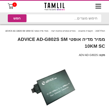
0
תמליל 2100
תקשורת מחשבים
ממירים אופטיים ומתאמי רשת
ממיר מדיה אופטי ADVICE AD-G802S SM 10KM SC
ממיר מדיה אופטי ADVICE AD-G802S SM
10KM SC
מקט:
ADV-AD-G802S