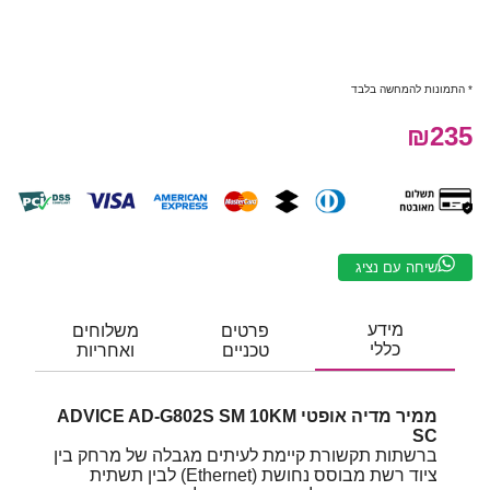
* התמונות להמחשה בלבד
₪235
שיחה עם נציג
מידע
פרטים
משלוחים
כללי
טכניים
ואחריות
ממיר מדיה אופטי ADVICE AD-G802S SM 10KM
SC
ברשתות תקשורת קיימת לעיתים מגבלה של מרחק בין
ציוד רשת מבוסס נחושת (Ethernet) לבין תשתית