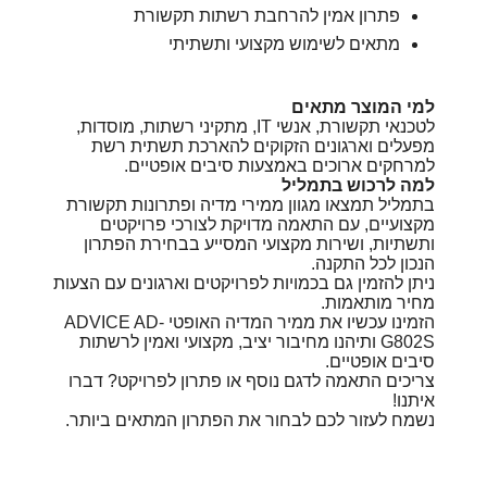
פתרון אמין להרחבת רשתות תקשורת
מתאים לשימוש מקצועי ותשתיתי
למי המוצר מתאים
לטכנאי תקשורת, אנשי IT, מתקיני רשתות, מוסדות,
מפעלים וארגונים הזקוקים להארכת תשתית רשת
למרחקים ארוכים באמצעות סיבים אופטיים.
למה לרכוש בתמליל
בתמליל תמצאו מגוון ממירי מדיה ופתרונות תקשורת
מקצועיים, עם התאמה מדויקת לצורכי פרויקטים
ותשתיות, ושירות מקצועי המסייע בבחירת הפתרון
הנכון לכל התקנה.
ניתן להזמין גם בכמויות לפרויקטים וארגונים עם הצעות
מחיר מותאמות.
הזמינו עכשיו את ממיר המדיה האופטי ADVICE AD-
G802S ותיהנו מחיבור יציב, מקצועי ואמין לרשתות
סיבים אופטיים.
צריכים התאמה לדגם נוסף או פתרון לפרויקט? דברו
איתנו!
נשמח לעזור לכם לבחור את הפתרון המתאים ביותר.