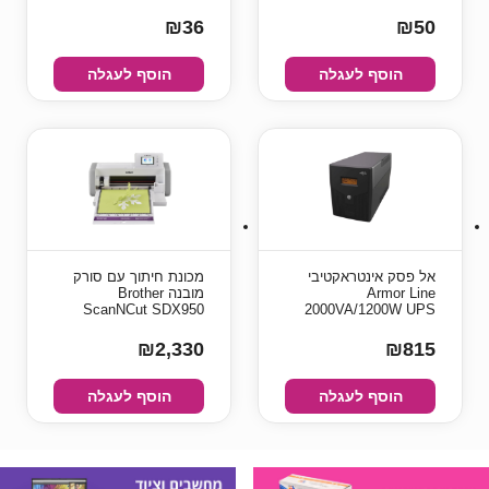
₪36
₪50
הוסף לעגלה
הוסף לעגלה
אל פסק אינטראקטיבי
מכונת חיתוך עם סורק
Armor Line
מובנה Brother
ScanNCut SDX950
2000VA/1200W UPS
₪2,330
₪815
הוסף לעגלה
הוסף לעגלה