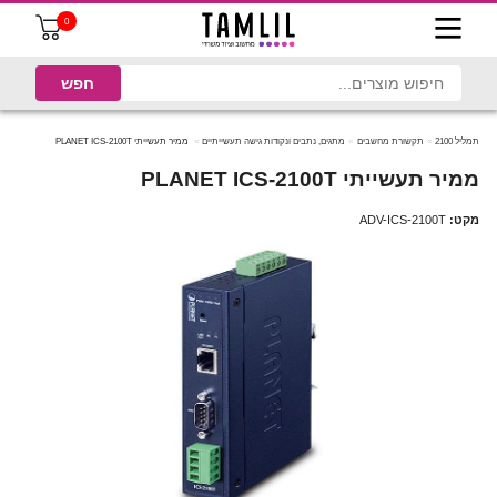
0
תמליל 2100
תקשורת מחשבים
מתגים, נתבים ונקודות גישה תעשייתיים
ממיר תעשייתי PLANET ICS-2100T
ממיר תעשייתי PLANET ICS-2100T
מקט:
ADV-ICS-2100T