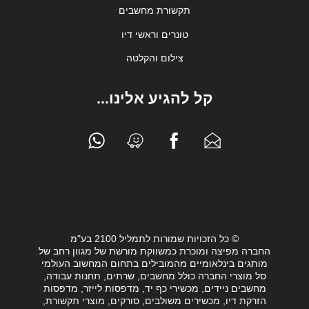
תקשורת מחשבים
טונרים וראשי דיו
צילום והקלטה
קל להגיע אלינו...
© כל הזכויות שמורות לתמליל 2100 בע"מ
החברה מפיצה ומוכרת כמשווקת מורשת של מגוון רחב של
מותגים בינלאומיים מהמובילים בתחום המחשוב העולמי
סל מוצרי החברה כולל מחשבים, שרתים, תחנות עבודה,
מחשבים ניידים, מכשירי כף יד, מדפסות לייזר, מדפסות
הזרקת דיו, מכשירים משולבים, סורקים, מוצרי תקשורת,