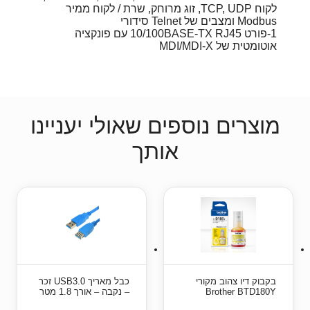
לקוח TCP, UDP, זוג מרוחק, שרת / לקוח ממיר
Modbus ומצבים של Telnet סידורי
1-פורט 10/100BASE-TX RJ45 עם פונקציה
אוטומטית של MDI/MDI-X
מוצרים נוספים שאולי יעניינו
אותך
בקבוק דיו צהוב מקורי
כבל מאריך USB3.0 זכר
Brother BTD180Y
– נקבה – אורך 1.8 מטר