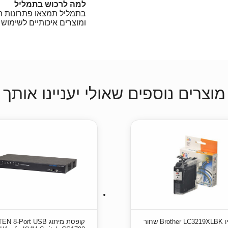
למה לרכוש בתמליל
בתמליל תמצאו פתרונות הק
ומוצרים איכותיים לשימוש 
מוצרים נוספים שאולי יעניינו אותך
ראש דיו Brother LC3219XLBK שחור
קופסת מיתוג N 8-Port USB