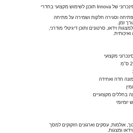
מסך ההקרנה החשמלי הסינכרוני של Innova תוכנן לשימוש מקצועי בחדרי
 פתיחה וסגירה חלקות ושמירה על מתיחה
ך זמן.
וחד למצגות וידאו, סרטונים ותוכן דיגיטלי מודרני,
ואיכותית.
כרוני מקצועי
מונה חדה ואחידה
מין
 בחללים מקצועיים
יומיומי
וך, אולמות, עסקים וארגונים הזקוקים למסך
ידאו ומצגות.