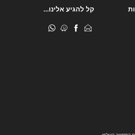
ת
קל להגיע אלינו...
ם המחשוב העולמי