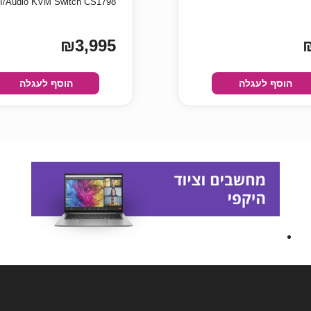
/Audio KVM Switch CS1798
₪3,995
הוסף לעגלה
הוסף לעגלה