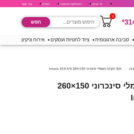
מי אנחנו
המחלקה העסקית
תמיכה
צור קשר
0
*31
סביבה ארגונומית
ציוד לחנויות ועסקים
אירוח וניקיון
רנה
מסך הקרנה חשמלי סינכרוני 150×260 ס”מ 16:9 Innova
מסך הקרנה חשמלי סינכרוני 150×260