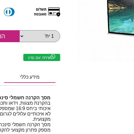
שיחה עם נציג
מידע כללי
מסך הקרנה חשמלי סינכרוני 150×260 ס"מ 6:9
בהקרנת מצגות, וידאו ותכ
איכותי ביח
לא איכותיים עלולים לגרום 
מקצועית.
מספק פתרון מקצועי להקרנ