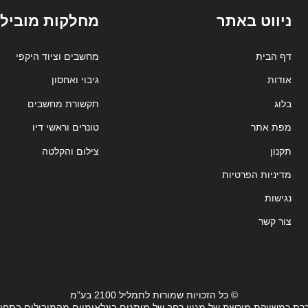
ניווט באתר
מחלקות מובילו
דף הבית
מחשבים וציוד היקפי
אודות
גיבוי ואחסון
בלוג
תקשורת מחשבים
מפת אתר
טונרים וראשי דיו
תקנון
צילום והקלטה
מדיניות הפרטיות
נגישות
צור קשר
© כל הזכויות שמורות לתמליל 2100 בע"מ
רת כמשווקת מורשת של מגוון רחב של מותגים בינלאומיים מהמובילים בתחו