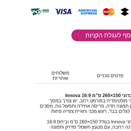
משלוחים
פרטים טכניים
ואחריות
1 Innova
ני מולטימדיה בפורמט רחב, יש צורך במסך
ס 16:9 שמספק תמונה חדה, פריסה אחידה ותפעול נוח. מסכים
לגלים בבד, רעש מכני וחוויית צפייה פחות
מסך הקרנה חשמלי סינכרוני Innova בגודל 150×260 ס"מ וביחס 16:9
ה רחבה, עם מנגנון חשמלי מדויק ותמונה