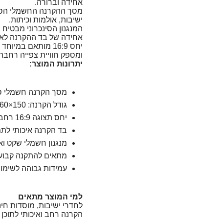
אחידה וברורה.
ישיבות, אולמות וכיתות.
המנגנון הסינכרוני מבטיח
אחידה של בד ההקרנה לאור
יחס 16:9 מותאם במי
ומספק חוויית צפייה רחבה 
יתרונות המוצר:
מסך הקרנה חשמלי סינ
גודל הקרנה: 150×260 ס"מ
יחס תצוגה 16:9 רחב
בד הקרנה איכותי לת
מנגנון חשמלי שקט וא
מתאים להתקנה קבועה
עמידות גבוהה לשימוש 
למי המוצר מתאים
לחדרי ישיבות, מוסדות חינ
הקרנה רחב ואיכותי לתוכן ו