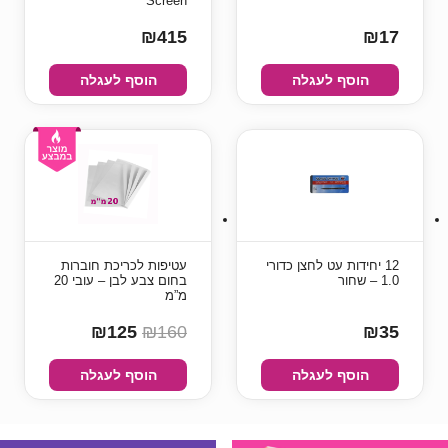
Screen
₪415
₪17
הוסף לעגלה
הוסף לעגלה
12 יחידות עט לחצן כדורי
עטיפות לכריכת חוברות
1.0 – שחור
בחום צבע לבן – עובי 20
מ”מ
₪125
₪160
₪35
הוסף לעגלה
הוסף לעגלה