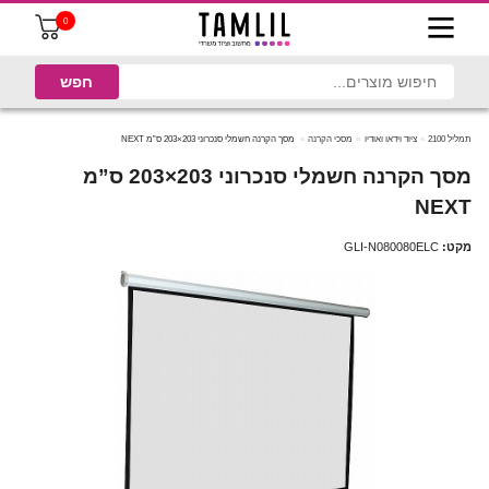
0
תמליל 2100
ציוד וידאו ואודיו
מסכי הקרנה
מסך הקרנה חשמלי סנכרוני 203×203 ס”מ NEXT
מסך הקרנה חשמלי סנכרוני 203×203 ס”מ
NEXT
מקט:
GLI-N080080ELC