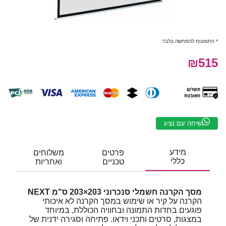
* התמונות להמחשה בלבד
₪515
שיחה עם נציג
מידע
פרטים
משלוחים
כללי
טכניים
ואחריות
מסך הקרנה חשמלי סנכרוני 203×203 ס"מ NEXT
הקרנה על קיר או שימוש במסך הקרנה לא איכותי
פוגעים בחדות התמונה ובחוויה הכוללת, במיוחד
במצגות, סרטים ותכני וידאו. פתיחה וסגירה ידנית של