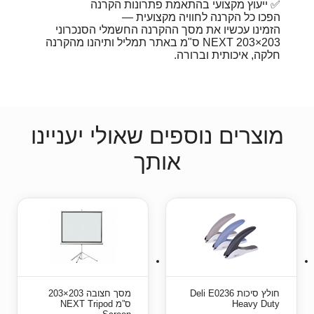
✅ ייעוץ מקצועי בהתאמת פתרונות הקרנה
הפכו כל הקרנה לחוויה מקצועית —
הזמינו עכשיו את מסך ההקרנה החשמלי הסנכרוני
NEXT 203×203 ס"מ באתר תמליל ותיהנו מהקרנה
חלקה, איכותית וברורה.
מוצרים נוספים שאולי יעניינו
אותך
חולץ סיכות Deli E0236
מסך חצובה 203×203
Heavy Duty
ס”מ NEXT Tripod